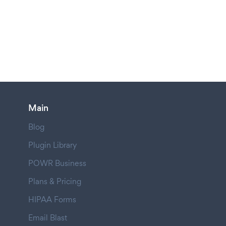
Main
Blog
Plugin Library
POWR Business
Plans & Pricing
HIPAA Forms
Email Blast