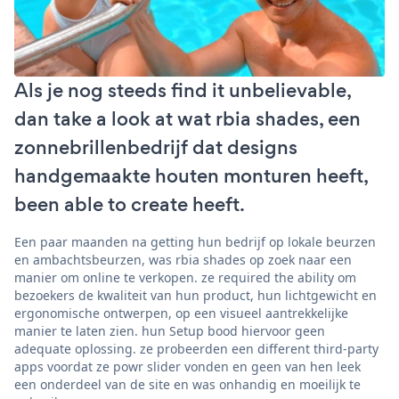
Als je nog steeds find it unbelievable,
dan take a look at wat rbia shades, een
zonnebrillenbedrijf dat designs
handgemaakte houten monturen heeft,
been able to create heeft.
Een paar maanden na getting hun bedrijf op lokale beurzen
en ambachtsbeurzen, was rbia shades op zoek naar een
manier om online te verkopen. ze required the ability om
bezoekers de kwaliteit van hun product, hun lichtgewicht en
ergonomische ontwerpen, op een visueel aantrekkelijke
manier te laten zien. hun Setup bood hiervoor geen
adequate oplossing. ze probeerden een different third-party
apps voordat ze powr slider vonden en geen van hen leek
een onderdeel van de site en was onhandig en moeilijk te