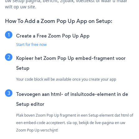
uw Setup pagina, bericht, zijbalk, voettekst of waar u maar
wilt op uw site.
How To Add a Zoom Pop Up App on Setup:
Create a Free Zoom Pop Up App
Start for free now
Kopieer het Zoom Pop Up embed-fragment voor
Setup
Your code block will be available once you create your app
Toevoegen aan html- of insluitcode-element in de
Setup editor
Plak boven Zoom Pop Up fragment in een Setup element dat html of
een embed-code accepteert. sla op, bekijk de live-pagina en uw
Zoom Pop Up verschijnt!