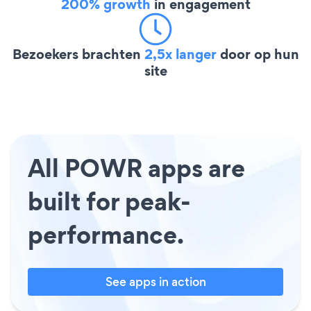
200% growth
in engagement
Bezoekers brachten
2,5x langer
door op hun
site
All POWR apps are
built for peak-
performance.
See apps in action