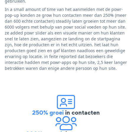
gebruiken.
In a small amount of time van het aanmelden met de powr-
pop-up konden ze grow hun contacten meer dan 250% (meer
dan 600 echte contacten) steadily laten groeien tot meer dan
6000 volgers met behulp van powr social voeden op hun site.
ze added powr slider als een visuele manier om hun klanten
snel te laten zien, aangezien ze landing on de startpagina
zijn, hoe de producten er in het echt uitzien. het laat hun
producten goed zien en gaf klanten naadloos een geweldige
ervaring op locatie. in feite reported dat bezoekers die
interactie hadden met powr-apps op hun site, 2,5 keer langer
betrokken waren dan enige andere persoon op hun site.
250% groei
in contacten