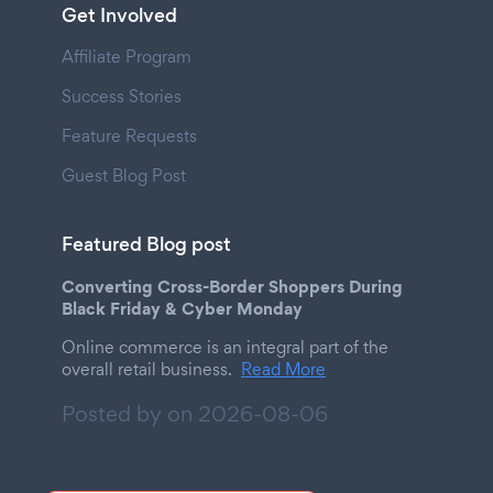
Get Involved
Affiliate Program
Success Stories
Feature Requests
Guest Blog Post
Featured Blog post
Converting Cross-Border Shoppers During
Black Friday & Cyber Monday
Online commerce is an integral part of the
overall retail business.
Read More
Posted by on
2026-08-06