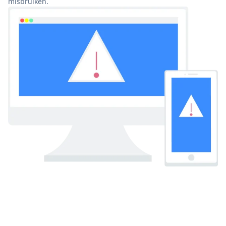
misbruiken.