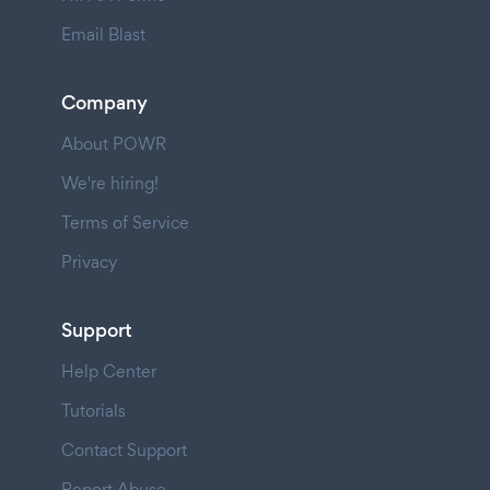
Email Blast
Company
About POWR
We're hiring!
Terms of Service
Privacy
Support
Help Center
Tutorials
Contact Support
Report Abuse