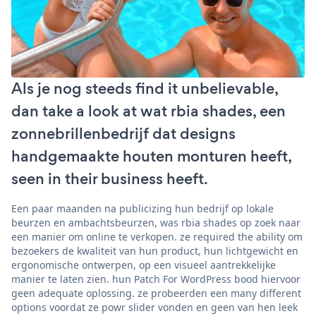
Als je nog steeds find it unbelievable,
dan take a look at wat rbia shades, een
zonnebrillenbedrijf dat designs
handgemaakte houten monturen heeft,
seen in their business heeft.
Een paar maanden na publicizing hun bedrijf op lokale
beurzen en ambachtsbeurzen, was rbia shades op zoek naar
een manier om online te verkopen. ze required the ability om
bezoekers de kwaliteit van hun product, hun lichtgewicht en
ergonomische ontwerpen, op een visueel aantrekkelijke
manier te laten zien. hun Patch For WordPress bood hiervoor
geen adequate oplossing. ze probeerden een many different
options voordat ze powr slider vonden en geen van hen leek