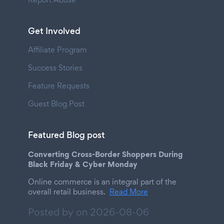
Get Involved
Affiliate Program
Success Stories
Feature Requests
Guest Blog Post
Featured Blog post
Converting Cross-Border Shoppers During
Black Friday & Cyber Monday
Online commerce is an integral part of the
overall retail business.
Read More
Posted by on
2026-08-06