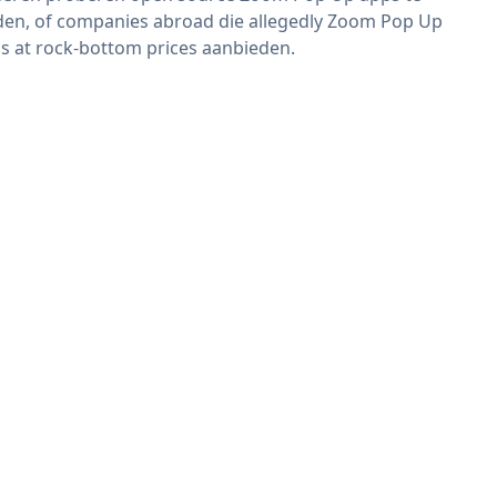
den, of companies abroad die allegedly Zoom Pop Up
s at rock-bottom prices aanbieden.