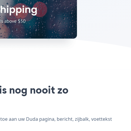
s nog nooit zo
e aan uw Duda pagina, bericht, zijbalk, voettekst