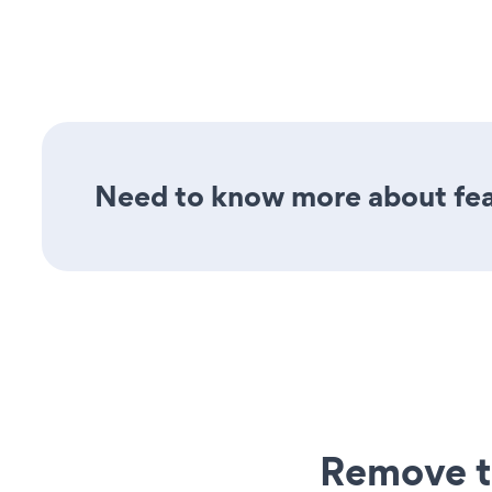
Need to know more about fea
Remove t