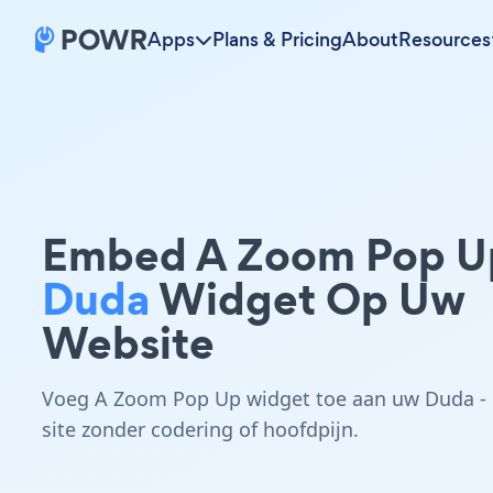
Apps
Plans & Pricing
About
Resources
Embed A Zoom Pop U
Duda
Widget Op Uw
Website
Voeg A Zoom Pop Up widget toe aan uw Duda -
site zonder codering of hoofdpijn.