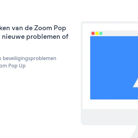
rken van de Zoom Pop
jk nieuwe problemen of
ijk beveiligingsproblemen
oom Pop Up