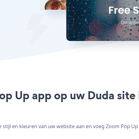
op Up app op uw Duda site i
tijl en kleuren van uw website aan en voeg Zoom Pop Up to