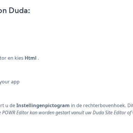
on Duda:
tor en kies
Html
.
 your app
rt u de
Instellingenpictogram
in de rechterbovenhoek. Di
de POWR Editor kan worden gestart vanuit uw Duda Site Editor o