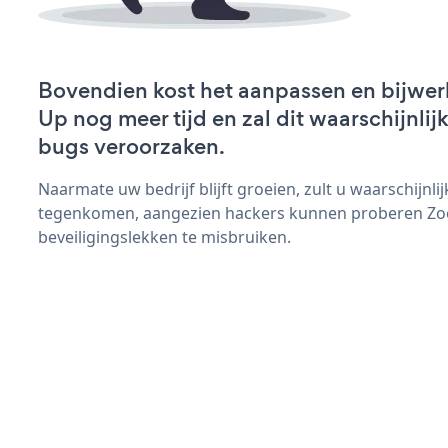
Bovendien kost het aanpassen en bijwe
Up nog meer tijd en zal dit waarschijnli
bugs veroorzaken.
Naarmate uw bedrijf blijft groeien, zult u waarschijnl
tegenkomen, aangezien hackers kunnen proberen Z
beveiligingslekken te misbruiken.