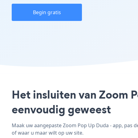
Begin gratis
Het insluiten van Zoom P
eenvoudig geweest
Maak uw aangepaste Zoom Pop Up Duda - app, pas de s
of waar u maar wilt op uw site.