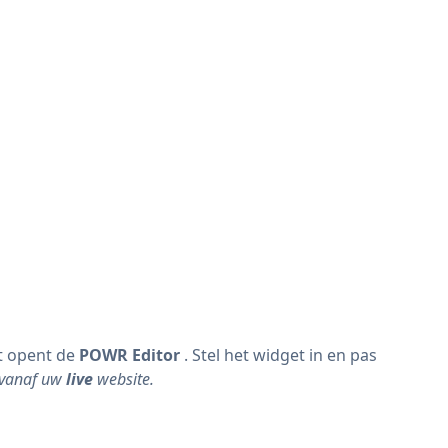
t opent de
POWR Editor
. Stel het widget in en pas
f vanaf uw
live
website.