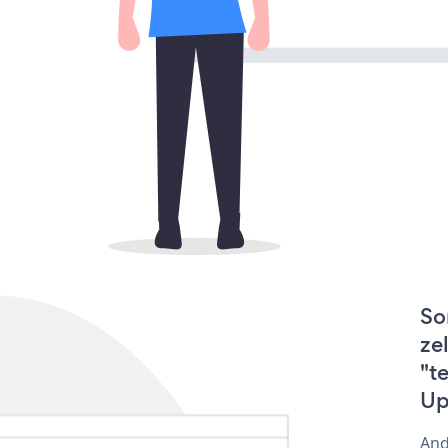
So
ze
"t
Up
And