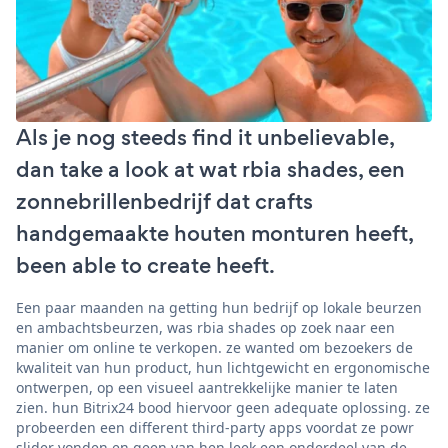
Als je nog steeds find it unbelievable,
dan take a look at wat rbia shades, een
zonnebrillenbedrijf dat crafts
handgemaakte houten monturen heeft,
been able to create heeft.
Een paar maanden na getting hun bedrijf op lokale beurzen
en ambachtsbeurzen, was rbia shades op zoek naar een
manier om online te verkopen. ze wanted om bezoekers de
kwaliteit van hun product, hun lichtgewicht en ergonomische
ontwerpen, op een visueel aantrekkelijke manier te laten
zien. hun Bitrix24 bood hiervoor geen adequate oplossing. ze
probeerden een different third-party apps voordat ze powr
slider vonden en geen van hen leek een onderdeel van de