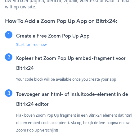
uw Bitrix24 pagina, bericht, zijbalk, voettekst of waar u maar
wilt op uw site.
How To Add a Zoom Pop Up App on Bitrix24:
Create a Free Zoom Pop Up App
Start for free now
Kopieer het Zoom Pop Up embed-fragment voor
Bitrix24
Your code block will be available once you create your app
Toevoegen aan html- of insluitcode-element in de
Bitrix24 editor
Plak boven Zoom Pop Up fragment in een Bitrix24 element dat html
of een embed-code accepteert. sla op, bekijk de live-pagina en uw
Zoom Pop Up verschijnt!