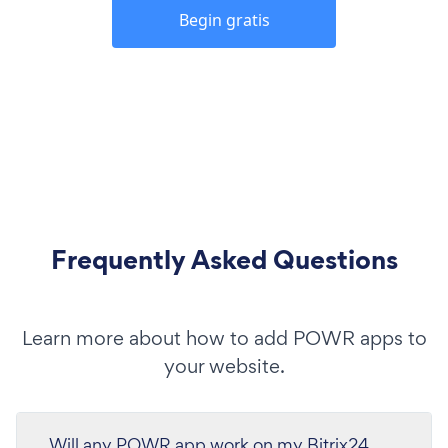
Begin gratis
Frequently Asked Questions
Learn more about how to add POWR apps to
your website.
Will any POWR app work on my Bitrix24