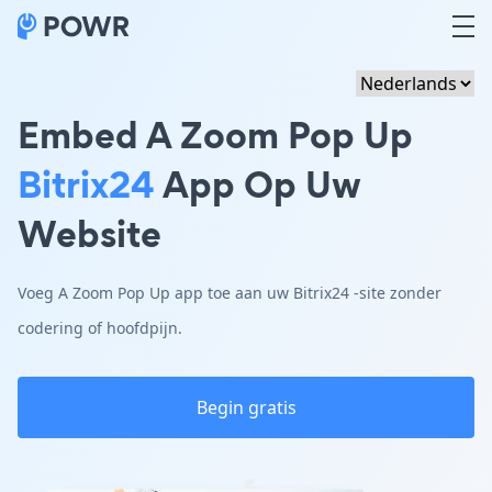
Embed A Zoom Pop Up
Bitrix24
App Op Uw
Website
Voeg A Zoom Pop Up app toe aan uw Bitrix24 -site zonder
codering of hoofdpijn.
Begin gratis