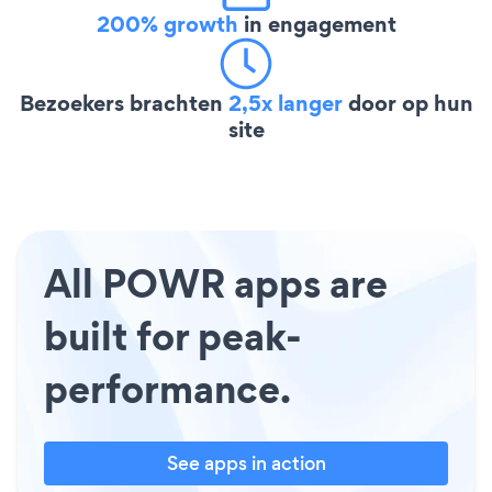
200% growth
in engagement
Bezoekers brachten
2,5x langer
door op hun
site
All POWR apps are
built for peak-
performance.
See apps in action