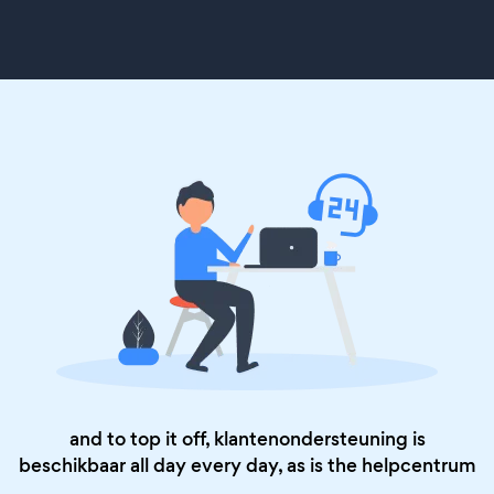
and to top it off, klantenondersteuning is
beschikbaar all day every day, as is the
helpcentrum
.