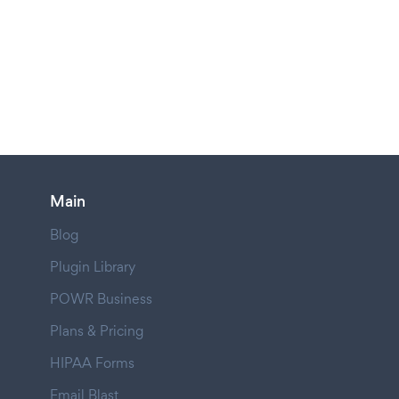
Main
Blog
Plugin Library
POWR Business
Plans & Pricing
HIPAA Forms
Email Blast