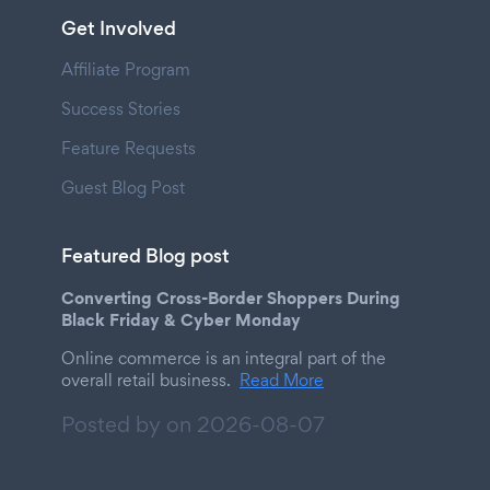
Get Involved
Affiliate Program
Success Stories
Feature Requests
Guest Blog Post
Featured Blog post
Converting Cross-Border Shoppers During
Black Friday & Cyber Monday
Online commerce is an integral part of the
overall retail business.
Read More
Posted by on
2026-08-07