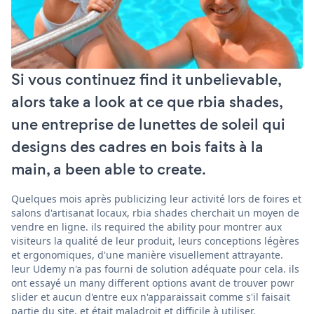
Si vous continuez find it unbelievable,
alors take a look at ce que rbia shades,
une entreprise de lunettes de soleil qui
designs des cadres en bois faits à la
main, a been able to create.
Quelques mois après publicizing leur activité lors de foires et
salons d'artisanat locaux, rbia shades cherchait un moyen de
vendre en ligne. ils required the ability pour montrer aux
visiteurs la qualité de leur produit, leurs conceptions légères
et ergonomiques, d'une manière visuellement attrayante.
leur Udemy n'a pas fourni de solution adéquate pour cela. ils
ont essayé un many different options avant de trouver powr
slider et aucun d'entre eux n'apparaissait comme s'il faisait
partie du site, et était maladroit et difficile à utiliser.