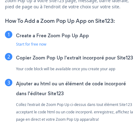
Zoom Pop Up à votre Site123 page, message, barre latérale,
pied de page ou à l'endroit de votre choix sur votre site.
How To Add a Zoom Pop Up App on Site123:
Create a Free Zoom Pop Up App
Start for free now
Copier Zoom Pop Up l'extrait incorporé pour Site123
Your code block will be available once you create your app
Ajouter au html ou un élément de code incorporé
dans l'éditeur Site123
Collez l'extrait de Zoom Pop Up ci-dessus dans tout élément Site123
acceptant le code html ou un code incorporé. enregistrez, affichez la
page en direct et votre Zoom Pop Up apparaîtra!