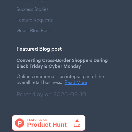
Success Stories
Feature Requests
Guest Blog Post
Featured Blog post
Converting Cross-Border Shoppers During
Black Friday & Cyber Monday
Online commerce is an integral part of the
overall retail business.
Read More
Posted by on
2026-08-10