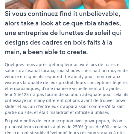
Si vous continuez find it unbelievable,
alors take a look at ce que rbia shades,
une entreprise de lunettes de soleil qui
designs des cadres en bois faits à la
main, a been able to create.
Quelques mois après getting leur activité lors de foires et
salons d'artisanat locaux, rbia shades cherchait un moyen de
vendre en ligne. ils required the ability pour montrer aux
visiteurs la qualité de leur produit, leurs conceptions légères
et ergonomiques, d'une manière visuellement attrayante.
leur Site123 n'a pas fourni de solution adéquate pour cela. ils
ont essayé un many different options avant de trouver powr
slider et aucun d'entre eux n'apparaissait comme s'il faisait
partie du site, et était maladroit et difficile à utiliser.
En just months de leur inscription avec powr popup, ils ont
pu boost leurs contacts à plus de 250% (plus de 600 contacts
réels) et ont steadily développé leurs réseaux sociaux à plus