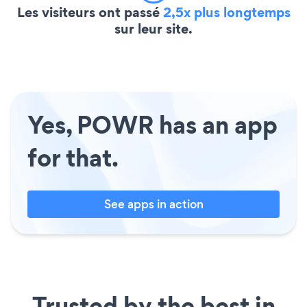
Les visiteurs ont passé
2,5x plus longtemps
sur leur site.
Yes, POWR has an app
for that.
See apps in action
Trusted by the best in