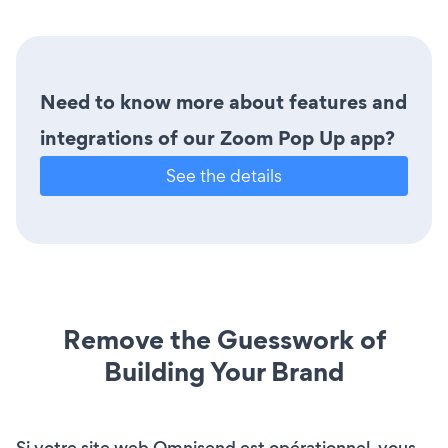
Need to know more about features and
integrations of our Zoom Pop Up app?
See the details
Remove the Guesswork of
Building Your Brand
Si votre site web Omnisend est opérationnel, vous