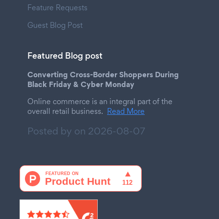
Feature Requests
Guest Blog Post
Featured Blog post
Converting Cross-Border Shoppers During
Black Friday & Cyber Monday
Online commerce is an integral part of the
overall retail business.
Read More
Posted by on
2026-08-07