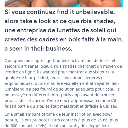
Si vous continuez find it unbelievable,
alors take a look at ce que rbia shades,
une entreprise de lunettes de soleil qui
creates des cadres en bois faits à la main,
a seen in their business.
Quelques mois après getting leur activité lors de foires et
salons d'artisanat locaux, rbia shades cherchait un moyen de
vendre en ligne. ils wanted pour montrer aux visiteurs la
qualité de leur produit, leurs conceptions légères et
ergonomiques, d'une manière visuellement attrayante. leur
Omnisend n'a pas fourni de solution adéquate pour cela. ils
ont essayé un different third-party apps avant de trouver
powr slider et aucun d'entre eux n'apparaissait comme s'il
faisait partie du site, et était maladroit et difficile à utiliser.
En a small amount of time de leur inscription avec powr
popup, ils ont pu boost leurs contacts à plus de 250% (plus
de 600 contacts réels) et ont constantly développé leurs