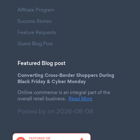
Affiliate Program
Success Stories
Feature Requests
Guest Blog Post
Featured Blog post
Converting Cross-Border Shoppers During
Black Friday & Cyber Monday
Online commerce is an integral part of the
overall retail business.
Read More
Posted by on
2026-08-08