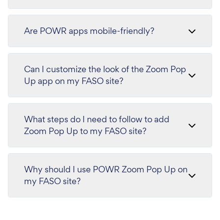
Are POWR apps mobile-friendly?
Can I customize the look of the Zoom Pop
Up app on my FASO site?
What steps do I need to follow to add
Zoom Pop Up to my FASO site?
Why should I use POWR Zoom Pop Up on
my FASO site?