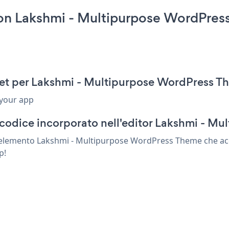
n Lakshmi - Multipurpose WordPres
et per Lakshmi - Multipurpose WordPress T
 your app
 codice incorporato nell'editor Lakshmi - 
 elemento Lakshmi - Multipurpose WordPress Theme che acc
p!