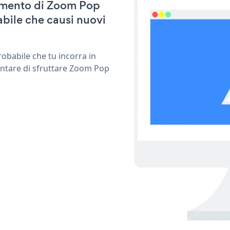
rnamento di Zoom Pop
bile che causi nuovi
obabile che tu incorra in
entare di sfruttare Zoom Pop