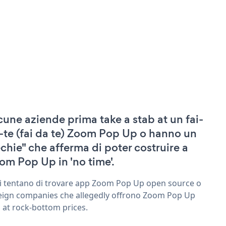
cune aziende prima take a stab at un fai-
-te (fai da te) Zoom Pop Up o hanno un
echie" che afferma di poter costruire a
om Pop Up in 'no time'.
ri tentano di trovare app Zoom Pop Up open source o
eign companies che allegedly offrono Zoom Pop Up
 at rock-bottom prices.