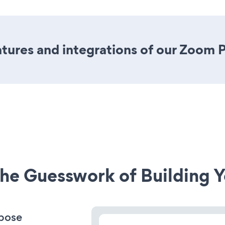
tures and integrations of our Zoom 
he Guesswork of Building Y
rpose