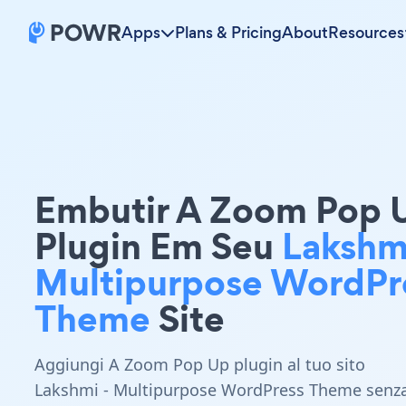
Apps
Plans & Pricing
About
Resources
Embutir A Zoom Pop 
Plugin Em Seu
Lakshmi
Multipurpose WordPr
Theme
Site
Aggiungi A Zoom Pop Up plugin al tuo sito
Lakshmi - Multipurpose WordPress Theme senz