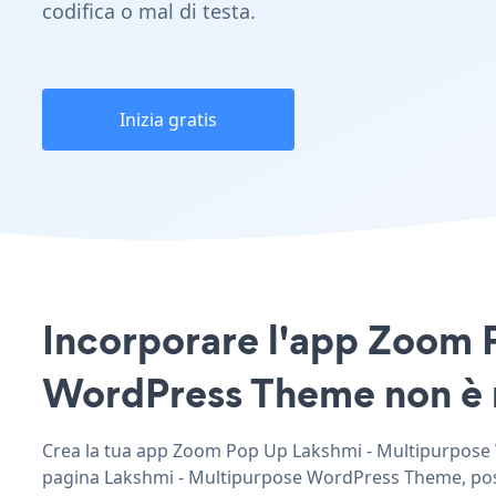
codifica o mal di testa.
Inizia gratis
Incorporare l'app Zoom P
WordPress Theme non è ma
Crea la tua app Zoom Pop Up Lakshmi - Multipurpose Wo
pagina Lakshmi - Multipurpose WordPress Theme, post, 