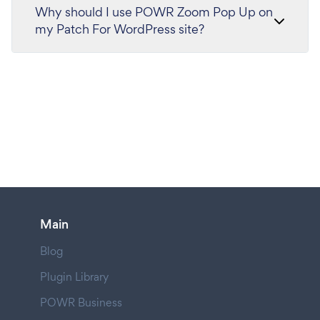
Why should I use POWR Zoom Pop Up on
my Patch For WordPress site?
Main
Blog
Plugin Library
POWR Business