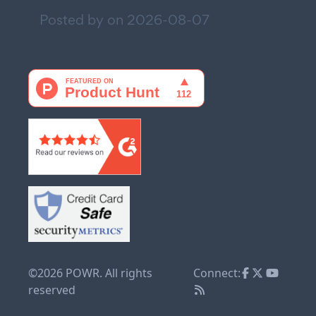
Posted by on
2026-08-07
©2026 POWR. All rights
Connect:
reserved