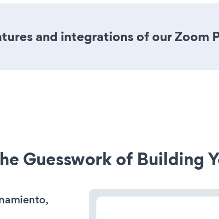
tures and integrations of our Zoom 
he Guesswork of Building Y
onamiento,