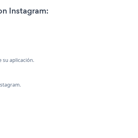
n Instagram:
e su aplicación.
instagram.