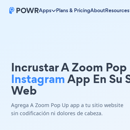
Apps
Plans & Pricing
About
Resources
Incrustar A Zoom Pop
Instagram
App En Su S
Web
Agrega A Zoom Pop Up app a tu sitio website
sin codificación ni dolores de cabeza.