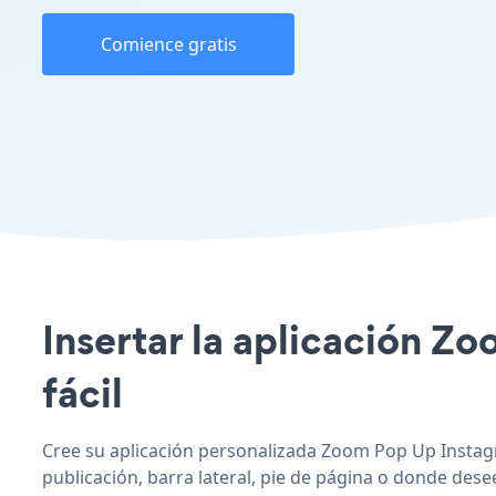
Comience gratis
Insertar la aplicación Zo
fácil
Cree su aplicación personalizada Zoom Pop Up Instagr
publicación, barra lateral, pie de página o donde desee