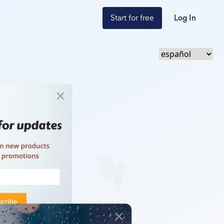
Start for free
Log In