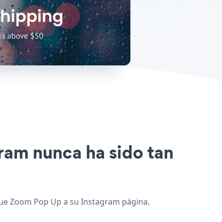
gram nunca ha sido tan
egue Zoom Pop Up a su Instagram página,