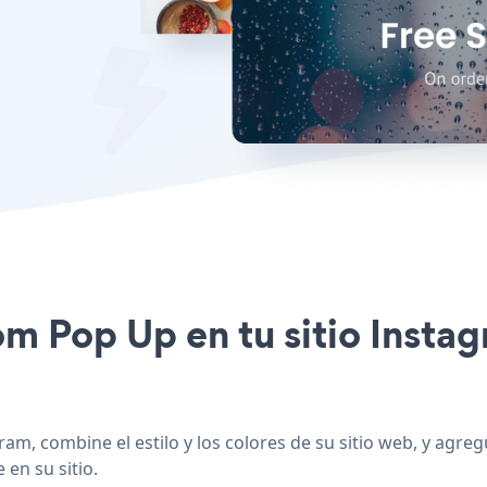
om Pop Up en tu sitio Insta
am, combine el estilo y los colores de su sitio web, y agr
 en su sitio.