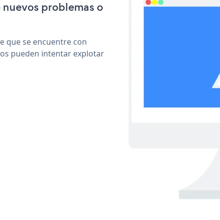
e nuevos problemas o
le que se encuentre con
cos pueden intentar explotar