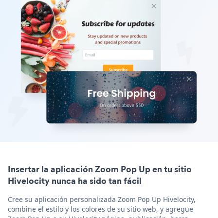
Insertar la aplicación Zoom Pop Up en tu sitio
Hivelocity nunca ha sido tan fácil
Cree su aplicación personalizada Zoom Pop Up Hivelocity,
combine el estilo y los colores de su sitio web, y agregue