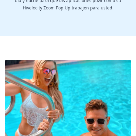
día y noche para que las aplicaciones powr como su
Hivelocity Zoom Pop Up trabajen para usted.