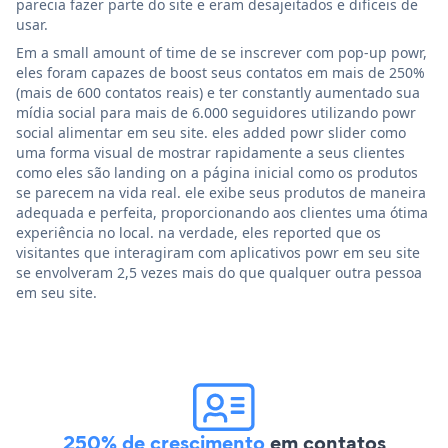
parecia fazer parte do site e eram desajeitados e difíceis de
usar.
Em a small amount of time de se inscrever com pop-up powr,
eles foram capazes de boost seus contatos em mais de 250%
(mais de 600 contatos reais) e ter constantly aumentado sua
mídia social para mais de 6.000 seguidores utilizando powr
social alimentar em seu site. eles added powr slider como
uma forma visual de mostrar rapidamente a seus clientes
como eles são landing on a página inicial como os produtos
se parecem na vida real. ele exibe seus produtos de maneira
adequada e perfeita, proporcionando aos clientes uma ótima
experiência no local. na verdade, eles reported que os
visitantes que interagiram com aplicativos powr em seu site
se envolveram 2,5 vezes mais do que qualquer outra pessoa
em seu site.
250% de crescimento
em contatos