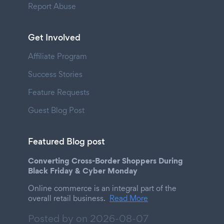
Report Abuse
Get Involved
Affiliate Program
Success Stories
Feature Requests
Guest Blog Post
Featured Blog post
Converting Cross-Border Shoppers During
Black Friday & Cyber Monday
Online commerce is an integral part of the
overall retail business.
Read More
Posted by on
2026-08-07