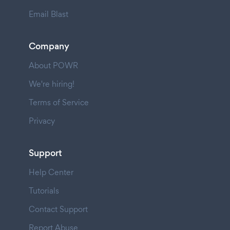
Email Blast
Company
About POWR
We're hiring!
Terms of Service
Privacy
Support
Help Center
Tutorials
Contact Support
Report Abuse