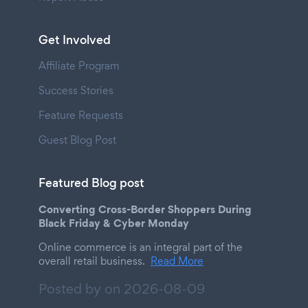
Get Involved
Affiliate Program
Success Stories
Feature Requests
Guest Blog Post
Featured Blog post
Converting Cross-Border Shoppers During
Black Friday & Cyber Monday
Online commerce is an integral part of the
overall retail business.
Read More
Posted by on
2026-08-09