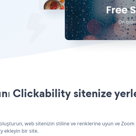
 Clickability sitenize yerl
 oluşturun, web sitenizin stiline ve renklerine uyun ve Zoo
y ekleyin bir site.