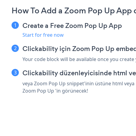
How To Add a Zoom Pop Up App on
Create a Free Zoom Pop Up App
Start for free now
Clickability için Zoom Pop Up embed
Your code block will be available once you create
Clickability düzenleyicisinde html v
veya Zoom Pop Up snippet'inin üstüne html veya bi
Zoom Pop Up 'in görünecek!