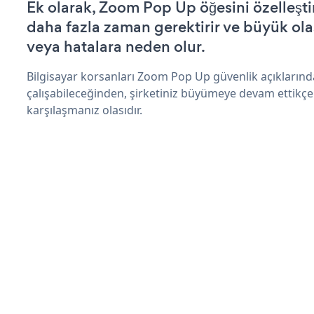
Ek olarak, Zoom Pop Up öğesini özelleş
daha fazla zaman gerektirir ve büyük olas
veya hatalara neden olur.
Bilgisayar korsanları Zoom Pop Up güvenlik açıkların
çalışabileceğinden, şirketiniz büyümeye devam ettikçe
karşılaşmanız olasıdır.