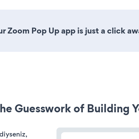
r Zoom Pop Up app is just a click aw
he Guesswork of Building Y
rdiyseniz,