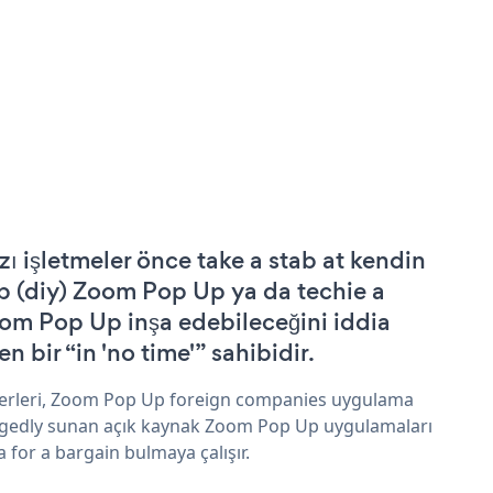
zı işletmeler önce take a stab at kendin
p (diy) Zoom Pop Up ya da techie a
om Pop Up inşa edebileceğini iddia
n bir “in 'no time'” sahibidir.
erleri, Zoom Pop Up foreign companies uygulama
egedly sunan açık kaynak Zoom Pop Up uygulamaları
a for a bargain bulmaya çalışır.