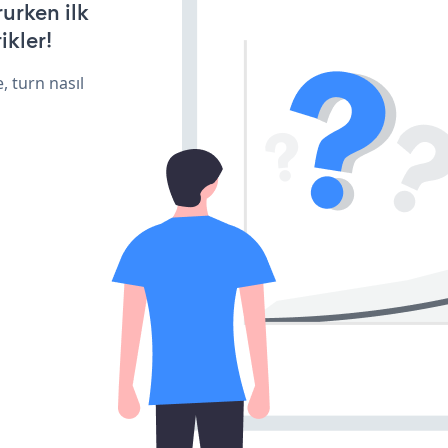
rurken ilk
ikler!
, turn nasıl