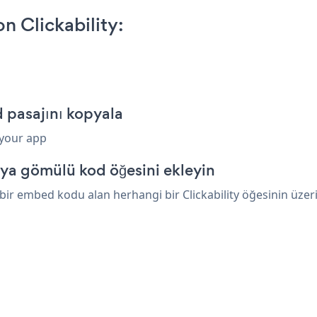
 Clickability:
 pasajını kopyala
 your app
eya gömülü kod öğesini ekleyin
r embed kodu alan herhangi bir Clickability öğesinin üzerine