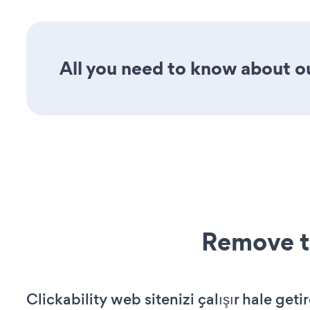
All you need to know about ou
Remove t
Clickability web sitenizi çalışır hale geti