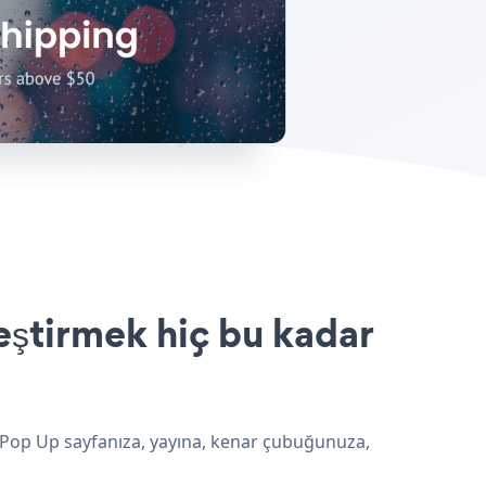
eştirmek hiç bu kadar
m Pop Up sayfanıza, yayına, kenar çubuğunuza,