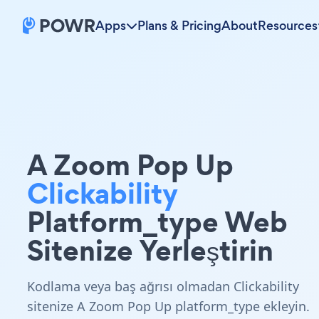
Apps
Plans & Pricing
About
Resources
A Zoom Pop Up
Clickability
Platform_type Web
Sitenize Yerleştirin
Kodlama veya baş ağrısı olmadan Clickability
sitenize A Zoom Pop Up platform_type ekleyin.