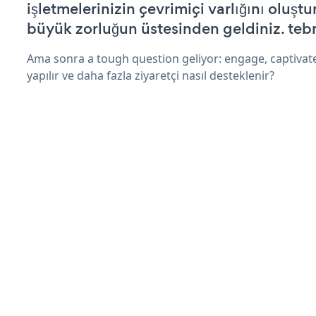
işletmelerinizin çevrimiçi varlığını oluştu
büyük zorluğun üstesinden geldiniz. tebr
Ama sonra a tough question geliyor: engage, captivate
yapılır ve daha fazla ziyaretçi nasıl desteklenir?