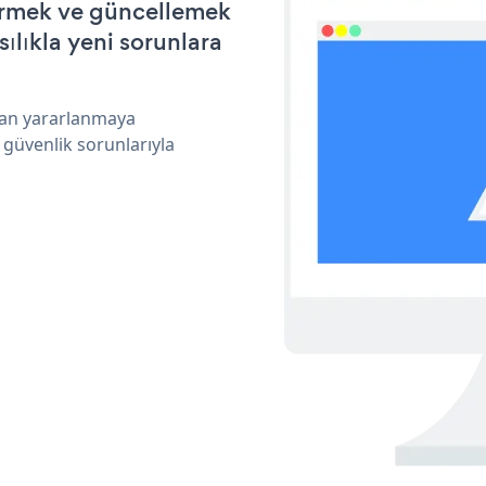
tirmek ve güncellemek
ılıkla yeni sorunlara
dan yararlanmaya
 güvenlik sorunlarıyla