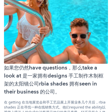
如果您仍然have questions，那么take a
look at 是一家拥有designs 手工制作木制框
架的太阳镜公司rbia shades 拥有seen in
their business 的公司。
在 getting 在当地展览会和手工艺品展上开展业务几个月后，rbia
shades 正在寻找一种在线销售方式。他们required the ability以