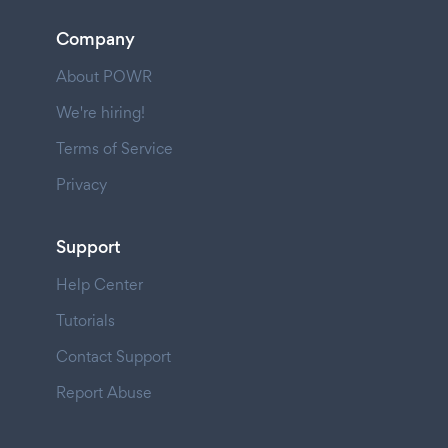
Company
About POWR
We're hiring!
Terms of Service
Privacy
Support
Help Center
Tutorials
Contact Support
Report Abuse