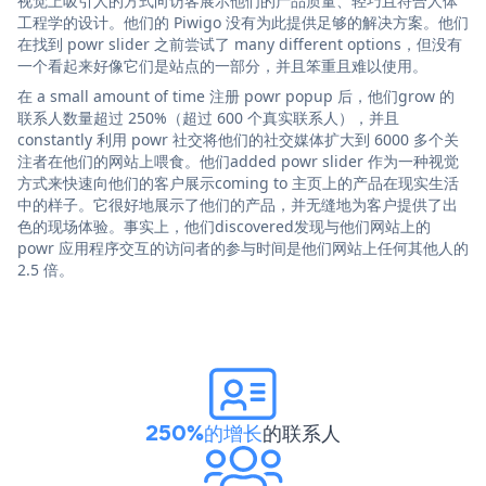
视觉上吸引人的方式向访客展示他们的产品质量、轻巧且符合人体
工程学的设计。他们的 Piwigo 没有为此提供足够的解决方案。他们
在找到 powr slider 之前尝试了 many different options，但没有
一个看起来好像它们是站点的一部分，并且笨重且难以使用。
在 a small amount of time 注册 powr popup 后，他们grow 的
联系人数量超过 250%（超过 600 个真实联系人），并且
constantly 利用 powr 社交将他们的社交媒体扩大到 6000 多个关
注者在他们的网站上喂食。他们added powr slider 作为一种视觉
方式来快速向他们的客户展示coming to 主页上的产品在现实生活
中的样子。它很好地展示了他们的产品，并无缝地为客户提供了出
色的现场体验。事实上，他们discovered发现与他们网站上的
powr 应用程序交互的访问者的参与时间是他们网站上任何其他人的
2.5 倍。
250%的增长
的联系人