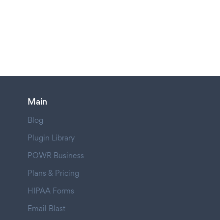
Main
Blog
Plugin Library
POWR Business
Plans & Pricing
HIPAA Forms
Email Blast