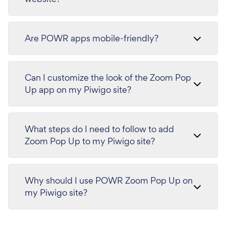
Are POWR apps mobile-friendly?
Can I customize the look of the Zoom Pop
Up app on my Piwigo site?
What steps do I need to follow to add
Zoom Pop Up to my Piwigo site?
Why should I use POWR Zoom Pop Up on
my Piwigo site?