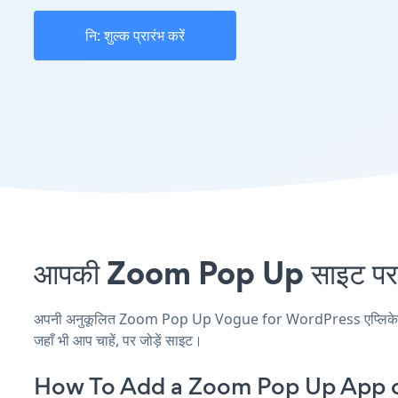
नि: शुल्क प्रारंभ करें
आपकी Zoom Pop Up साइट पर V
अपनी अनुकूलित Zoom Pop Up Vogue for WordPress एप्लिकेशन बना
जहाँ भी आप चाहें, पर जोड़ें साइट।
How To Add a Zoom Pop Up App o