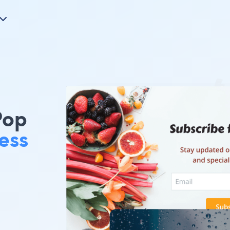
Pop
ess