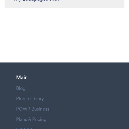
Main
Blog
Plugin Library
POWR Business
Plans & Pricing