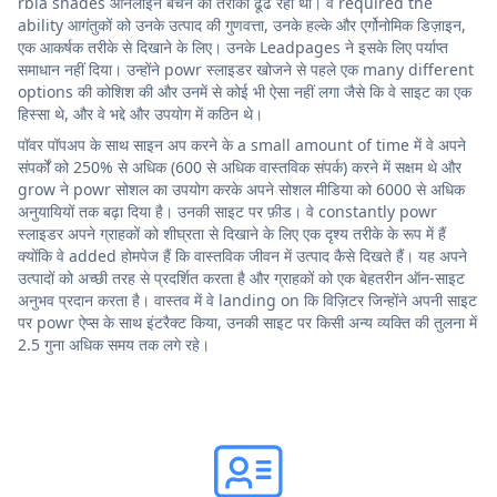
rbia shades ऑनलाइन बेचने का तरीका ढूंढ रही थी। वे required the
ability आगंतुकों को उनके उत्पाद की गुणवत्ता, उनके हल्के और एर्गोनोमिक डिज़ाइन,
एक आकर्षक तरीके से दिखाने के लिए। उनके Leadpages ने इसके लिए पर्याप्त
समाधान नहीं दिया। उन्होंने powr स्लाइडर खोजने से पहले एक many different
options की कोशिश की और उनमें से कोई भी ऐसा नहीं लगा जैसे कि वे साइट का एक
हिस्सा थे, और वे भद्दे और उपयोग में कठिन थे।
पॉवर पॉपअप के साथ साइन अप करने के a small amount of time में वे अपने
संपर्कों को 250% से अधिक (600 से अधिक वास्तविक संपर्क) करने में सक्षम थे और
grow ने powr सोशल का उपयोग करके अपने सोशल मीडिया को 6000 से अधिक
अनुयायियों तक बढ़ा दिया है। उनकी साइट पर फ़ीड। वे constantly powr
स्लाइडर अपने ग्राहकों को शीघ्रता से दिखाने के लिए एक दृश्य तरीके के रूप में हैं
क्योंकि वे added होमपेज हैं कि वास्तविक जीवन में उत्पाद कैसे दिखते हैं। यह अपने
उत्पादों को अच्छी तरह से प्रदर्शित करता है और ग्राहकों को एक बेहतरीन ऑन-साइट
अनुभव प्रदान करता है। वास्तव में वे landing on कि विज़िटर जिन्होंने अपनी साइट
पर powr ऐप्स के साथ इंटरैक्ट किया, उनकी साइट पर किसी अन्य व्यक्ति की तुलना में
2.5 गुना अधिक समय तक लगे रहे।