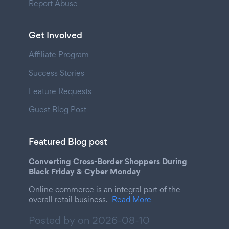
Report Abuse
Get Involved
Affiliate Program
Success Stories
Feature Requests
Guest Blog Post
Featured Blog post
Converting Cross-Border Shoppers During
Black Friday & Cyber Monday
Online commerce is an integral part of the
overall retail business.
Read More
Posted by on
2026-08-10