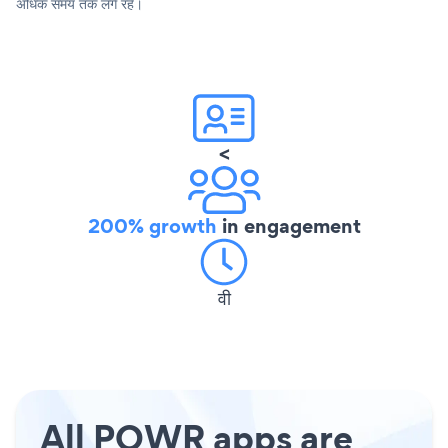
अधिक समय तक लगे रहे।
<
200% growth
in engagement
वी
All POWR apps are