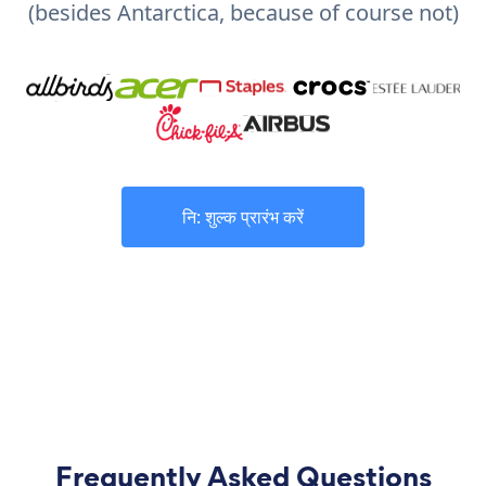
(besides Antarctica, because of course not)
नि: शुल्क प्रारंभ करें
Frequently Asked Questions