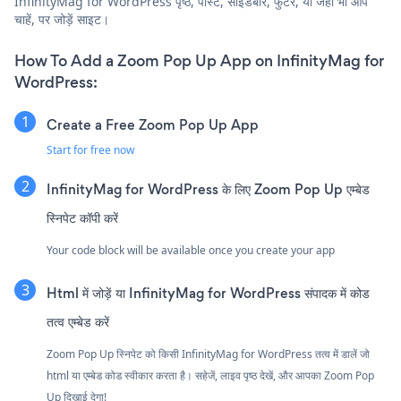
InfinityMag for WordPress पृष्ठ, पोस्ट, साइडबार, फुटर, या जहाँ भी आप
चाहें, पर जोड़ें साइट।
How To Add a Zoom Pop Up App on InfinityMag for
WordPress:
Create a Free Zoom Pop Up App
Start for free now
InfinityMag for WordPress के लिए Zoom Pop Up एम्बेड
स्निपेट कॉपी करें
Your code block will be available once you create your app
Html में जोड़ें या InfinityMag for WordPress संपादक में कोड
तत्व एम्बेड करें
Zoom Pop Up स्निपेट को किसी InfinityMag for WordPress तत्व में डालें जो
html या एम्बेड कोड स्वीकार करता है। सहेजें, लाइव पृष्ठ देखें, और आपका Zoom Pop
Up दिखाई देगा!