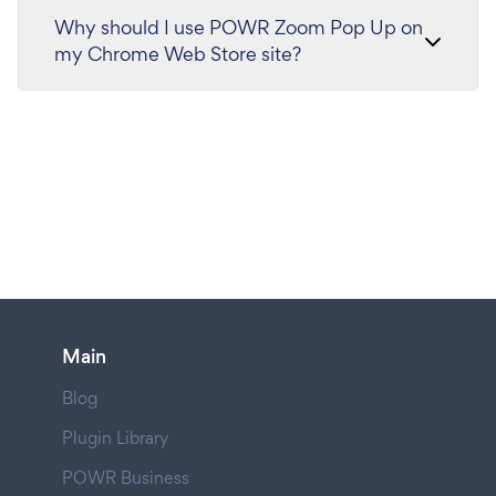
Why should I use POWR Zoom Pop Up on
my Chrome Web Store site?
Main
Blog
Plugin Library
POWR Business