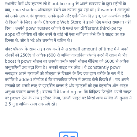
स्थानीय मेलों और क्राफ्ट शो में publicizing के अपने व्यवसाय के कुछ महीनों के
बाद, rbia shades ऑनलाइन बेचने का तरीका ढूंढ रही थी। वे wanted आगंतुकों
को उनके उत्पाद की गुणवत्ता, उनके हल्के और एर्गोनोमिक डिज़ाइन, एक आकर्षक तरीके
से दिखाने के लिए। उनके Chrome Web Store ने इसके लिए पर्याप्त समाधान नहीं
दिया। उन्होंने powr स्लाइडर खोजने से पहले एक different third-party
apps की कोशिश की और उनमें से कोई भी ऐसा नहीं लगा जैसे कि वे साइट का एक
हिस्सा थे, और वे भद्दे और उपयोग में कठिन थे।
पॉवर पॉपअप के साथ साइन अप करने के a small amount of time में वे अपने
संपर्कों को 250% से अधिक (600 से अधिक वास्तविक संपर्क) करने में सक्षम थे और
boost ने powr सोशल का उपयोग करके अपने सोशल मीडिया को 6000 से अधिक
अनुयायियों तक बढ़ा दिया है। उनकी साइट पर फ़ीड। वे constantly powr
स्लाइडर अपने ग्राहकों को शीघ्रता से दिखाने के लिए एक दृश्य तरीके के रूप में हैं
क्योंकि वे added होमपेज हैं कि वास्तविक जीवन में उत्पाद कैसे दिखते हैं। यह अपने
उत्पादों को अच्छी तरह से प्रदर्शित करता है और ग्राहकों को एक बेहतरीन ऑन-साइट
अनुभव प्रदान करता है। वास्तव में वे landing on कि विज़िटर जिन्होंने अपनी साइट
पर powr ऐप्स के साथ इंटरैक्ट किया, उनकी साइट पर किसी अन्य व्यक्ति की तुलना में
2.5 गुना अधिक समय तक लगे रहे।