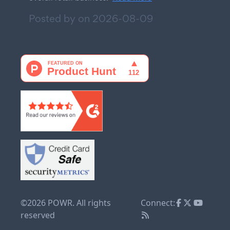
Posted by on
2026-08-09
©2026 POWR. All rights
Connect:
reserved