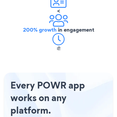
<
200% growth
in engagement
वी
Every POWR app
works on any
platform.