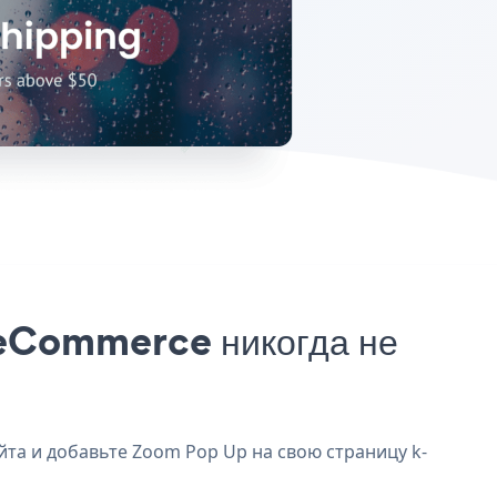
-eCommerce никогда не
та и добавьте Zoom Pop Up на свою страницу k-