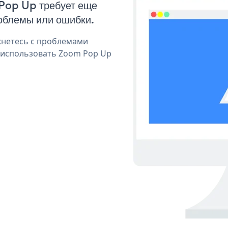
 Pop Up требует еще
облемы или ошибки.
кнетесь с проблемами
я использовать Zoom Pop Up