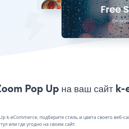
Zoom Pop Up на ваш сайт k
p k-eCommerce, подберите стиль и цвета своего веб-сай
ул или где угодно на своем сайт.