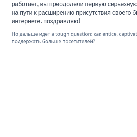
работает, вы преодолели первую серьезну
на пути к расширению присутствия своего б
интернете. поздравляю!
Но дальше идет a tough question: как entice, captiva
поддержать больше посетителей?