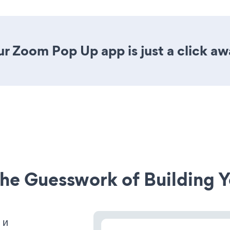
r Zoom Pop Up app is just a click aw
he Guesswork of Building Y
 и