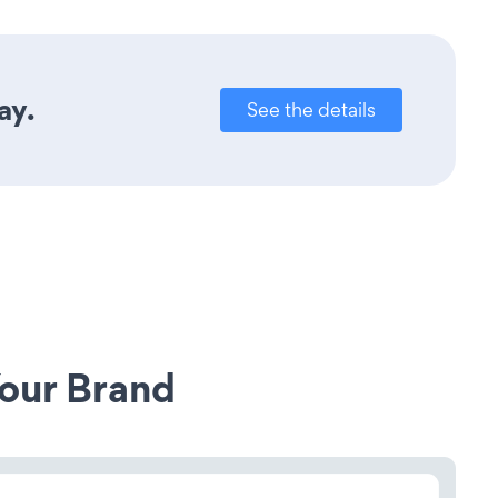
ay.
See the details
our Brand