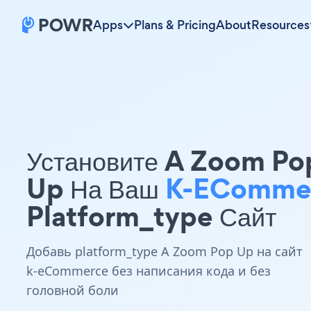
Apps
Plans & Pricing
About
Resources
Установите A Zoom Po
Up На Ваш
K-EComme
Platform_type Сайт
Добавь platform_type A Zoom Pop Up на сайт
k-eCommerce без написания кода и без
головной боли