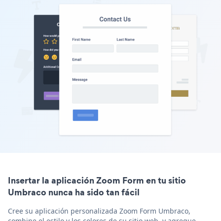
Insertar la aplicación Zoom Form en tu sitio
Umbraco nunca ha sido tan fácil
Cree su aplicación personalizada Zoom Form Umbraco,
combine el estilo y los colores de su sitio web, y agregue