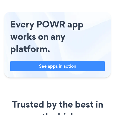
Every POWR app
works on any
platform.
See apps in action
Trusted by the best in