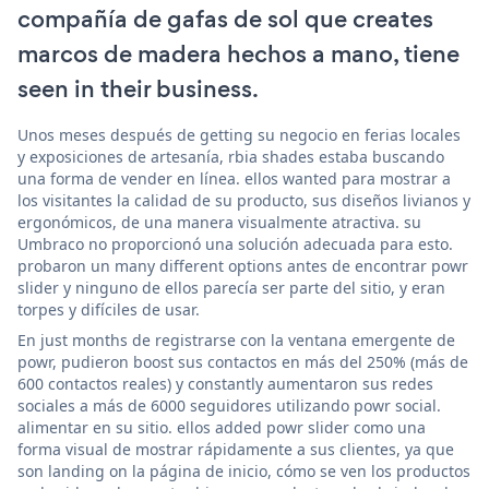
compañía de gafas de sol que creates
marcos de madera hechos a mano, tiene
seen in their business.
Unos meses después de getting su negocio en ferias locales
y exposiciones de artesanía, rbia shades estaba buscando
una forma de vender en línea. ellos wanted para mostrar a
los visitantes la calidad de su producto, sus diseños livianos y
ergonómicos, de una manera visualmente atractiva. su
Umbraco no proporcionó una solución adecuada para esto.
probaron un many different options antes de encontrar powr
slider y ninguno de ellos parecía ser parte del sitio, y eran
torpes y difíciles de usar.
En just months de registrarse con la ventana emergente de
powr, pudieron boost sus contactos en más del 250% (más de
600 contactos reales) y constantly aumentaron sus redes
sociales a más de 6000 seguidores utilizando powr social.
alimentar en su sitio. ellos added powr slider como una
forma visual de mostrar rápidamente a sus clientes, ya que
son landing on la página de inicio, cómo se ven los productos