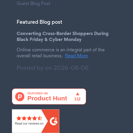
Guest Blog Post
Featured Blog post
Converting Cross-Border Shoppers During
Black Friday & Cyber Monday
Online commerce is an integral part of the
overall retail business.
Read More
Posted by on
2026-08-06