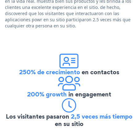
en la vida real. muestra bien sus productos y les brinda a los
clientes una excelente experiencia en el sitio. de hecho,
discovered que los visitantes que interactuaron con las
aplicaciones powr en su sitio participaron 2.5 veces más que
cualquier otra persona en su sitio.
250% de crecimiento
en contactos
200% growth
in engagement
Los visitantes pasaron
2,5 veces más tiempo
en su sitio