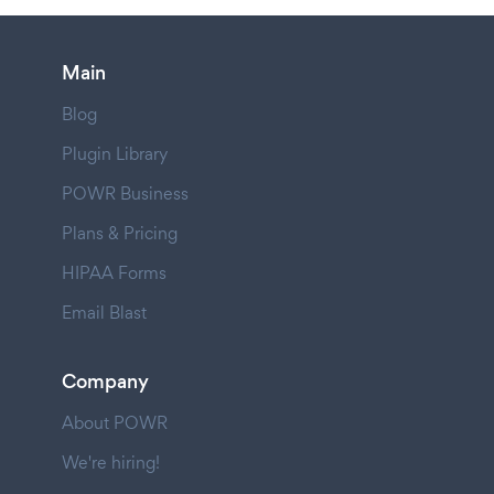
Main
Blog
Plugin Library
POWR Business
Plans & Pricing
HIPAA Forms
Email Blast
Company
About POWR
We're hiring!