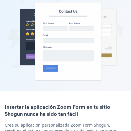
Insertar la aplicación Zoom Form en tu sitio
Shogun nunca ha sido tan fácil
Cree su aplicación personalizada Zoom Form Shogun,
combine el estilo y los colores de su sitio web, y agregue