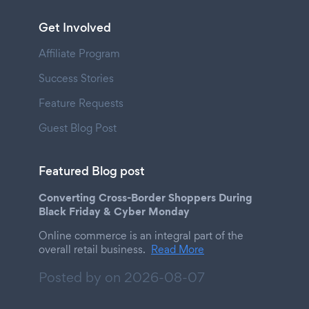
Get Involved
Affiliate Program
Success Stories
Feature Requests
Guest Blog Post
Featured Blog post
Converting Cross-Border Shoppers During
Black Friday & Cyber Monday
Online commerce is an integral part of the
overall retail business.
Read More
Posted by on
2026-08-07