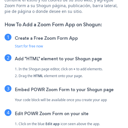
Zoom Form a su Shogun página, publicación, barra lateral,
pie de página o donde desee en su sitio.
How To Add a Zoom Form App on Shogun:
Create a Free Zoom Form App
Start for free now
Add "HTML" element to your Shogun page
1. In the Shogun page editor, click on
+
to add elements.
2. Drag the
HTML
element onto your page.
Embed POWR Zoom Form to your Shogun page
Your code block will be available once you create your app
Edit POWR Zoom Form on your site
1. Click on the blue
Edit app
icon seen above the app.