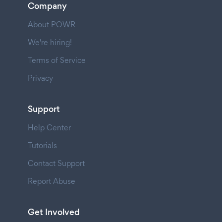
Company
About POWR
We're hiring!
Terms of Service
Privacy
Support
Help Center
Tutorials
Contact Support
Report Abuse
Get Involved