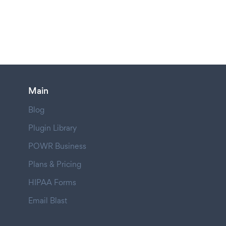
Main
Blog
Plugin Library
POWR Business
Plans & Pricing
HIPAA Forms
Email Blast