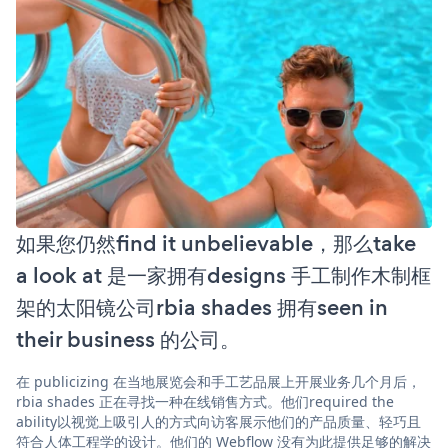
如果您仍然find it unbelievable，那么take
a look at 是一家拥有designs 手工制作木制框
架的太阳镜公司rbia shades 拥有seen in
their business 的公司。
在 publicizing 在当地展览会和手工艺品展上开展业务几个月后，
rbia shades 正在寻找一种在线销售方式。他们required the
ability以视觉上吸引人的方式向访客展示他们的产品质量、轻巧且
符合人体工程学的设计。他们的 Webflow 没有为此提供足够的解决