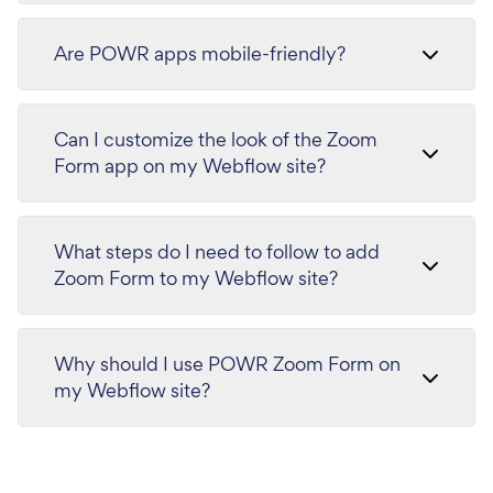
Are POWR apps mobile-friendly?
Can I customize the look of the Zoom
Form app on my Webflow site?
What steps do I need to follow to add
Zoom Form to my Webflow site?
Why should I use POWR Zoom Form on
my Webflow site?