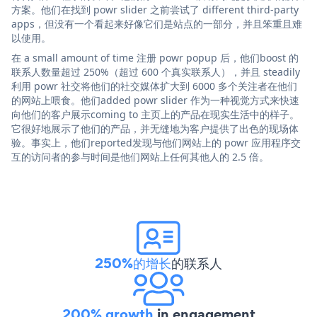
方案。他们在找到 powr slider 之前尝试了 different third-party
apps，但没有一个看起来好像它们是站点的一部分，并且笨重且难
以使用。
在 a small amount of time 注册 powr popup 后，他们boost 的
联系人数量超过 250%（超过 600 个真实联系人），并且 steadily
利用 powr 社交将他们的社交媒体扩大到 6000 多个关注者在他们
的网站上喂食。他们added powr slider 作为一种视觉方式来快速
向他们的客户展示coming to 主页上的产品在现实生活中的样子。
它很好地展示了他们的产品，并无缝地为客户提供了出色的现场体
验。事实上，他们reported发现与他们网站上的 powr 应用程序交
互的访问者的参与时间是他们网站上任何其他人的 2.5 倍。
250%的增长
的联系人
200% growth
in engagement