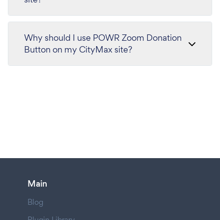
Why should I use POWR Zoom Donation
Button on my CityMax site?
Main
Blog
Plugin Library