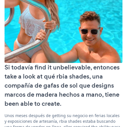
Si todavía find it unbelievable, entonces
take a look at qué rbia shades, una
compañía de gafas de sol que designs
marcos de madera hechos a mano, tiene
been able to create.
Unos meses después de getting su negocio en ferias locales
y exposiciones de artesanía, rbia shades estaba buscando
una forma de vender en línea. ellos required the ability para