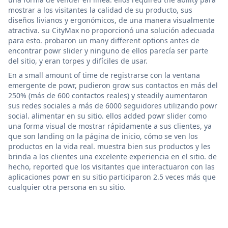
mostrar a los visitantes la calidad de su producto, sus
diseños livianos y ergonómicos, de una manera visualmente
atractiva. su CityMax no proporcionó una solución adecuada
para esto. probaron un many different options antes de
encontrar powr slider y ninguno de ellos parecía ser parte
del sitio, y eran torpes y difíciles de usar.
En a small amount of time de registrarse con la ventana
emergente de powr, pudieron grow sus contactos en más del
250% (más de 600 contactos reales) y steadily aumentaron
sus redes sociales a más de 6000 seguidores utilizando powr
social. alimentar en su sitio. ellos added powr slider como
una forma visual de mostrar rápidamente a sus clientes, ya
que son landing on la página de inicio, cómo se ven los
productos en la vida real. muestra bien sus productos y les
brinda a los clientes una excelente experiencia en el sitio. de
hecho, reported que los visitantes que interactuaron con las
aplicaciones powr en su sitio participaron 2.5 veces más que
cualquier otra persona en su sitio.