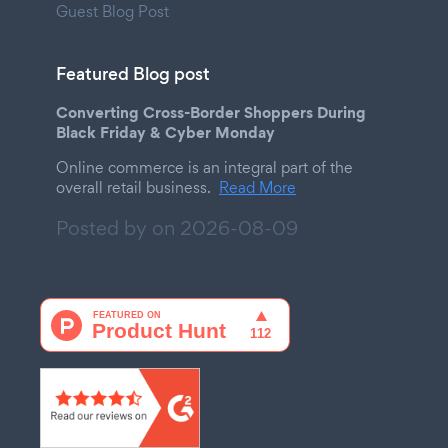
Guest Blog Post
Featured Blog post
Converting Cross-Border Shoppers During
Black Friday & Cyber Monday
Online commerce is an integral part of the
overall retail business.
Read More
Posted by on
2026-08-09