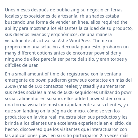
Unos meses después de publicizing su negocio en ferias
locales y exposiciones de artesanía, rbia shades estaba
buscando una forma de vender en línea. ellos required the
ability para mostrar a los visitantes la calidad de su producto,
sus diseños livianos y ergonómicos, de una manera
visualmente atractiva. su Ashe WordPress Theme no
proporcionó una solución adecuada para esto. probaron un
many different options antes de encontrar powr slider y
ninguno de ellos parecía ser parte del sitio, y eran torpes y
difíciles de usar.
En a small amount of time de registrarse con la ventana
emergente de powr, pudieron grow sus contactos en más del
250% (más de 600 contactos reales) y steadily aumentaron
sus redes sociales a más de 6000 seguidores utilizando powr
social. alimentar en su sitio. ellos added powr slider como
una forma visual de mostrar rápidamente a sus clientes, ya
que son landing on la página de inicio, cómo se ven los
productos en la vida real. muestra bien sus productos y les
brinda a los clientes una excelente experiencia en el sitio. de
hecho, discovered que los visitantes que interactuaron con
las aplicaciones powr en su sitio participaron 2.5 veces más