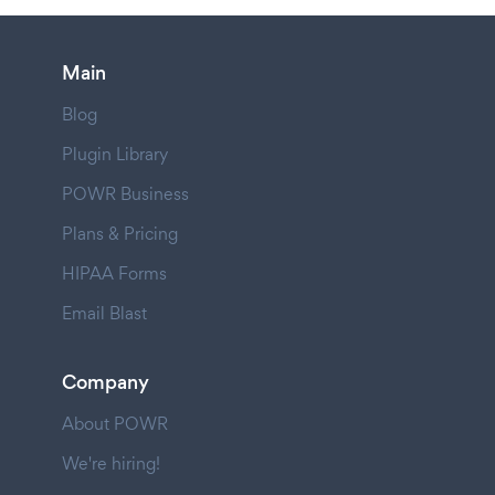
Main
Blog
Plugin Library
POWR Business
Plans & Pricing
HIPAA Forms
Email Blast
Company
About POWR
We're hiring!