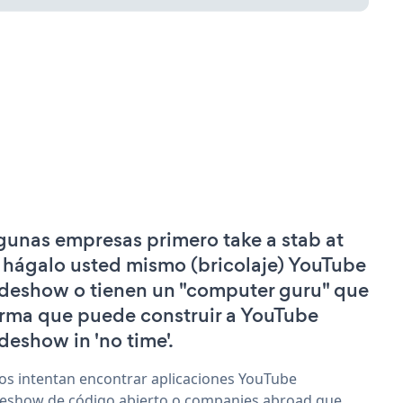
gunas empresas primero take a stab at
 hágalo usted mismo (bricolaje) YouTube
ideshow o tienen un "computer guru" que
irma que puede construir a YouTube
ideshow in 'no time'.
os intentan encontrar aplicaciones YouTube
deshow de código abierto o companies abroad que