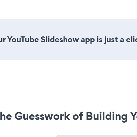
r YouTube Slideshow app is just a cl
he Guesswork of Building Y