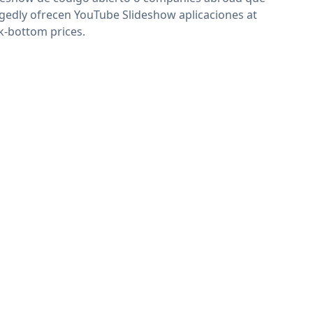
egedly ofrecen YouTube Slideshow aplicaciones at
k-bottom prices.