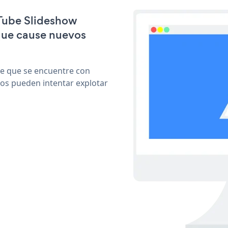
uTube Slideshow
que cause nuevos
le que se encuentre con
cos pueden intentar explotar