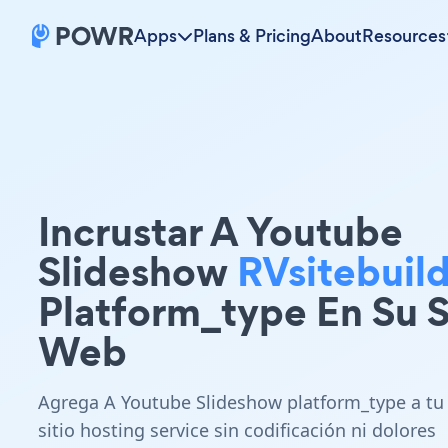
Apps
Plans & Pricing
About
Resources
Incrustar A Youtube
Slideshow
RVsitebuil
Platform_type En Su S
Web
Agrega A Youtube Slideshow platform_type a tu
sitio hosting service sin codificación ni dolores