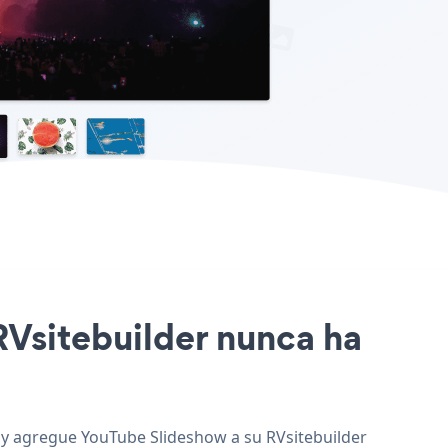
 RVsitebuilder nunca ha
b, y agregue YouTube Slideshow a su RVsitebuilder