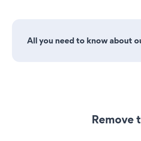
All you need to know about ou
Remove t