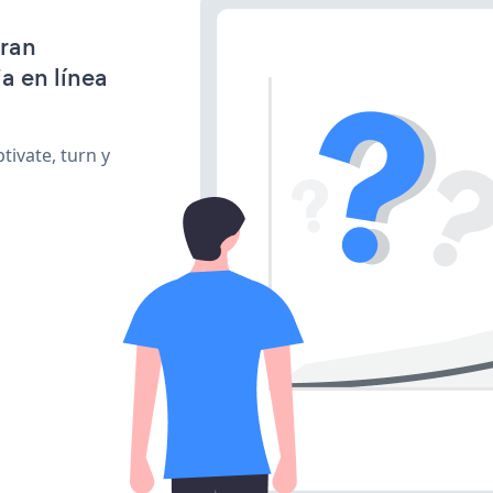
gran
a en línea
tivate, turn y