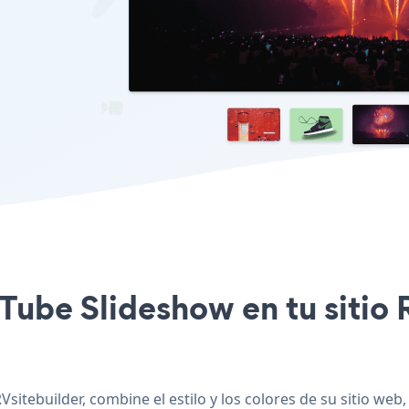
uTube Slideshow en tu sitio
sitebuilder, combine el estilo y los colores de su sitio we