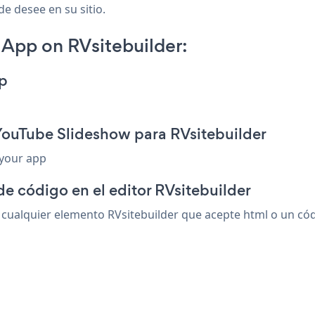
de desee en su sitio.
App on RVsitebuilder:
p
YouTube Slideshow para RVsitebuilder
 your app
de código en el editor RVsitebuilder
alquier elemento RVsitebuilder que acepte html o un códig