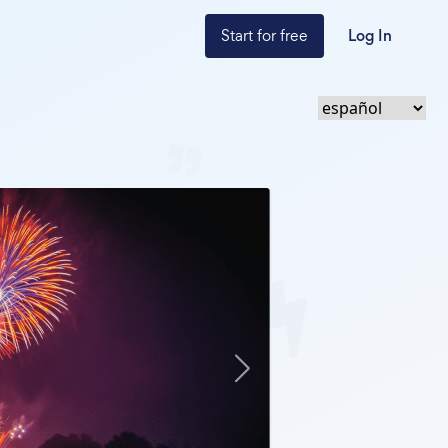
Start for free
Log In