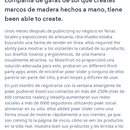
compañía de gafas de sol que creates
marcos de madera hechos a mano, tiene
been able to create.
Unos meses después de publicizing su negocio en ferias
locales y exposiciones de artesanía, rbia shades estaba
buscando una forma de vender en línea. ellos required the
ability para mostrar a los visitantes la calidad de su producto,
sus diseños livianos y ergonómicos, de una manera
visualmente atractiva. su MoonFruit no proporcionó una
solución adecuada para esto. probaron un different third-
party apps antes de encontrar powr slider y ninguno de ellos
parecía ser parte del sitio, y eran torpes y difíciles de usar.
En just months de registrarse con la ventana emergente de
powr, pudieron boost sus contactos en más del 250% (más de
600 contactos reales) y steadily aumentaron sus redes
sociales a más de 6000 seguidores utilizando powr social.
alimentar en su sitio. ellos added powr slider como una
forma visual de mostrar rápidamente a sus clientes, ya que
son coming to la página de inicio, cómo se ven los productos
en la vida real. muestra bien sus productos y les brinda a los