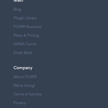
Main
Blog
Plugin Library
POWR Business
Plans & Pricing
HIPAA Forms
Email Blast
Company
About POWR
We're hiring!
Terms of Service
Privacy