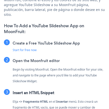
agregue YouTube Slideshow a su MoonFruit página,
publicación, barra lateral, pie de página o donde desee en su
sitio.
How To Add a YouTube Slideshow App on
MoonFruit:
Create a Free YouTube Slideshow App
Start for free now
Open the Moonfruit editor
Begin by visiting Moonfruit. Open the Moonfruit editor for your site,
and navigate to the page where you'd like to add your YouTube
Slideshow Widget.
Insert an HTML Snippet
Elija
<> Fragmento HTML
en el
Insertar
menú. Esto creará un
fragmento de HTML vacío, que se puede mover y cambiar de