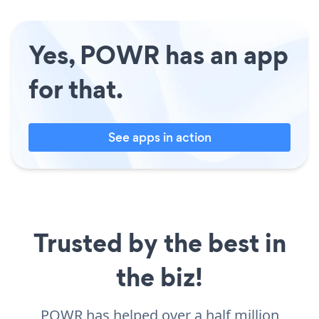
Yes, POWR has an app
for that.
See apps in action
Trusted by the best in
the biz!
POWR has helped over a half million