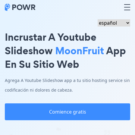
Incrustar A Youtube
Slideshow
MoonFruit
App
En Su Sitio Web
Agrega A Youtube Slideshow app a tu sitio hosting service sin
codificación ni dolores de cabeza.
Comience gratis