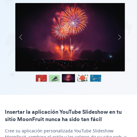
Insertar la aplicación YouTube Slideshow en tu
sitio MoonFruit nunca ha sido tan fácil
Cree su aplicación personalizada YouTube Slideshow
MoonFruit, combine el estilo y los colores de su sitio web, y