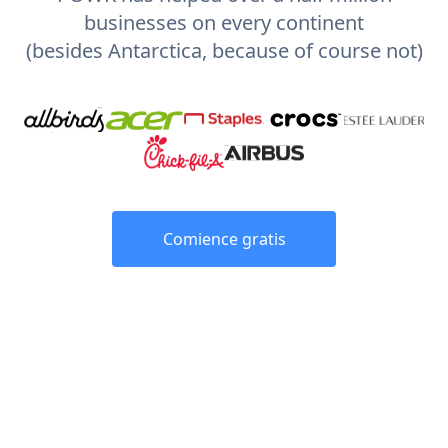
businesses on every continent
(besides Antarctica, because of course not)
Comience gratis