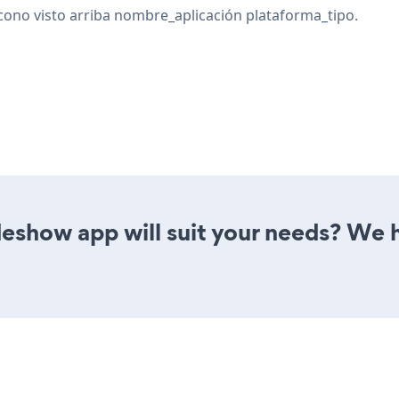
icono
visto arriba nombre_aplicación plataforma_tipo.
eshow app will suit your needs? We h