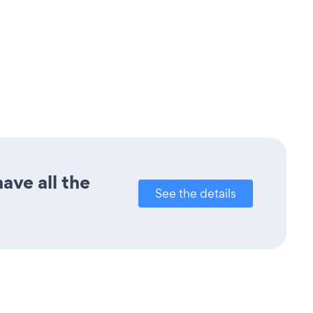
ave all the
See the details