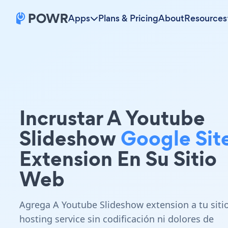
Apps
Plans & Pricing
About
Resources
Incrustar A Youtube
Slideshow
Google Sit
Extension En Su Sitio
Web
Agrega A Youtube Slideshow extension a tu siti
hosting service sin codificación ni dolores de