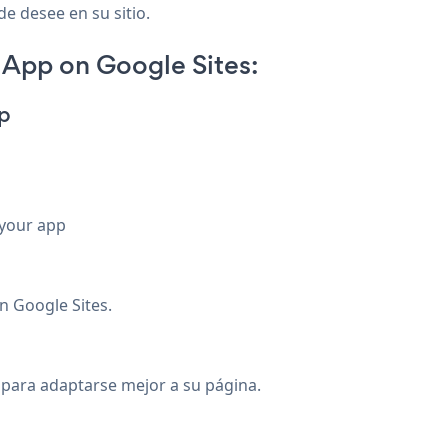
de desee en su sitio.
App on Google Sites:
p
 your app
n Google Sites.
o para adaptarse mejor a su página.