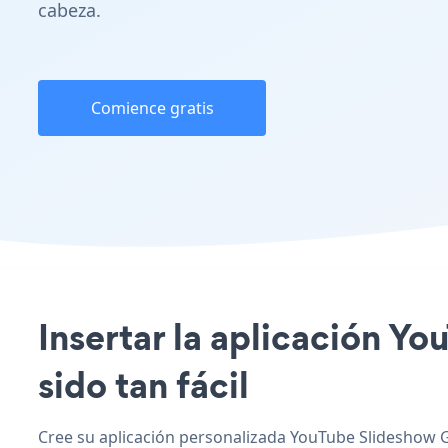
cabeza.
Comience gratis
Insertar la aplicación Yo
sido tan fácil
Cree su aplicación personalizada YouTube Slideshow Go