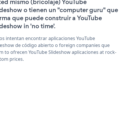
ted mismo (bricolaje) YouTube
ideshow o tienen un "computer guru" que
irma que puede construir a YouTube
ideshow in 'no time'.
os intentan encontrar aplicaciones YouTube
deshow de código abierto o foreign companies que
im to ofrecen YouTube Slideshow aplicaciones at rock-
tom prices.