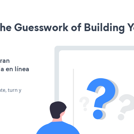
he Guesswork of Building Y
gran
a en línea
te, turn y