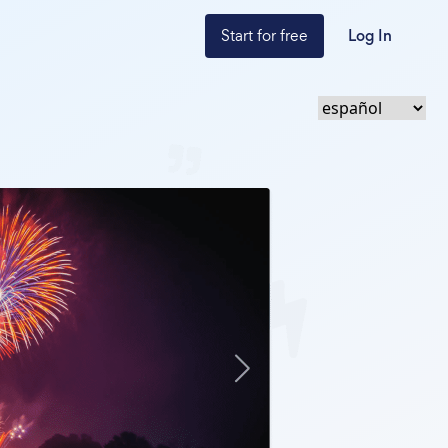
Start for free
Log In