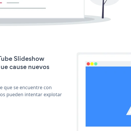
uTube Slideshow
que cause nuevos
le que se encuentre con
cos pueden intentar explotar