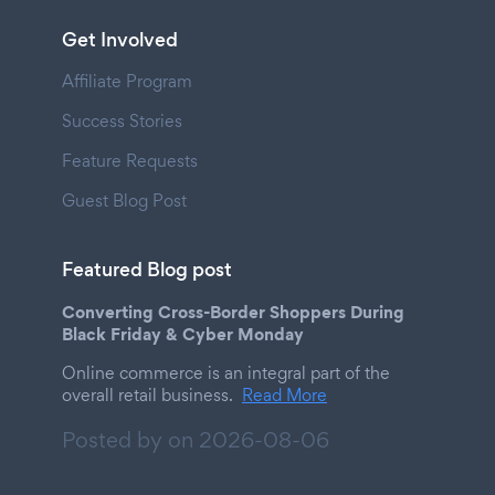
Get Involved
Affiliate Program
Success Stories
Feature Requests
Guest Blog Post
Featured Blog post
Converting Cross-Border Shoppers During
Black Friday & Cyber Monday
Online commerce is an integral part of the
overall retail business.
Read More
Posted by on
2026-08-06