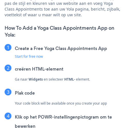
pas de stijl en kleuren van uw website aan en voeg Yoga
Class Appointments toe aan uw Yola pagina, bericht, zijbalk,
voettekst of waar u maar wilt op uw site.
How To Add a Yoga Class Appointments App on
Yola:
Create a Free Yoga Class Appointments App
Start for free now
creëren
HTML-element
Ga naar
Widgets
en selecteer
HTML-
element.
Plak code
Your code block will be available once you create your app
Klik op het POWR-instellingenpictogram om te
bewerken