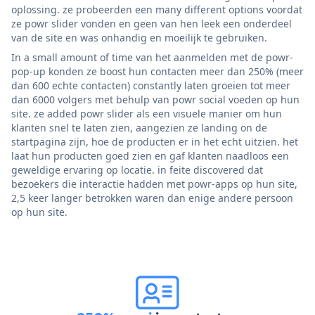
oplossing. ze probeerden een many different options voordat
ze powr slider vonden en geen van hen leek een onderdeel
van de site en was onhandig en moeilijk te gebruiken.
In a small amount of time van het aanmelden met de powr-
pop-up konden ze boost hun contacten meer dan 250% (meer
dan 600 echte contacten) constantly laten groeien tot meer
dan 6000 volgers met behulp van powr social voeden op hun
site. ze added powr slider als een visuele manier om hun
klanten snel te laten zien, aangezien ze landing on de
startpagina zijn, hoe de producten er in het echt uitzien. het
laat hun producten goed zien en gaf klanten naadloos een
geweldige ervaring op locatie. in feite discovered dat
bezoekers die interactie hadden met powr-apps op hun site,
2,5 keer langer betrokken waren dan enige andere persoon
op hun site.