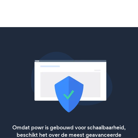
Omdat powr is gebouwd voor schaalbaarheid,
beschikt het over de meest geavanceerde