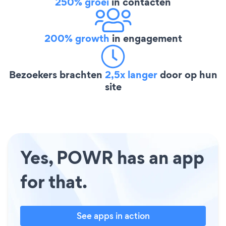
250% groei
in contacten
200% growth
in engagement
Bezoekers brachten
2,5x langer
door op hun
site
Yes, POWR has an app
for that.
See apps in action