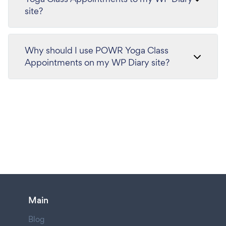
site?
Why should I use POWR Yoga Class
Appointments on my WP Diary site?
Main
Blog