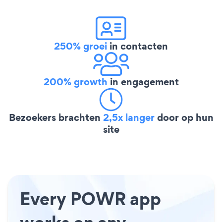
250% groei
in contacten
200% growth
in engagement
Bezoekers brachten
2,5x langer
door op hun
site
Every POWR app