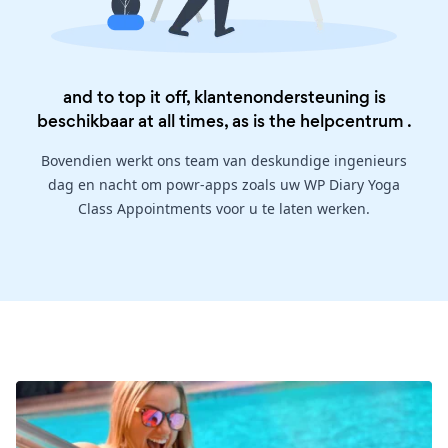
and to top it off, klantenondersteuning is
beschikbaar at all times, as is the
helpcentrum
.
Bovendien werkt ons team van deskundige ingenieurs
dag en nacht om powr-apps zoals uw WP Diary Yoga
Class Appointments voor u te laten werken.