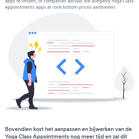
apps te vinden, of companies abroad die allegedly Yoga Class
Appointments apps at rock-bottom prices aanbieden.
Bovendien kost het aanpassen en bijwerken van de
Yoga Class Appointments nog meer tijd en zal dit