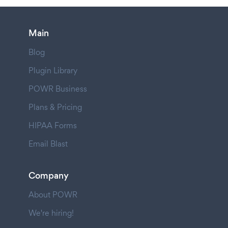
Main
Blog
Plugin Library
POWR Business
Plans & Pricing
HIPAA Forms
Email Blast
Company
About POWR
We're hiring!