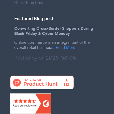
Guest Blog Post
Featured Blog post
Converting Cross-Border Shoppers During
Black Friday & Cyber Monday
Online commerce is an integral part of the
overall retail business.
Read More
Posted by on
2026-08-06