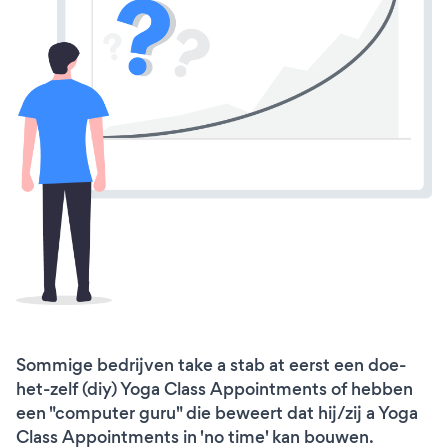
Sommige bedrijven take a stab at eerst een doe-
het-zelf (diy) Yoga Class Appointments of hebben
een "computer guru" die beweert dat hij/zij a Yoga
Class Appointments in 'no time' kan bouwen.