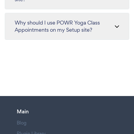
Why should I use POWR Yoga Class
Appointments on my Setup site?
Main
Blog
Plugin Library