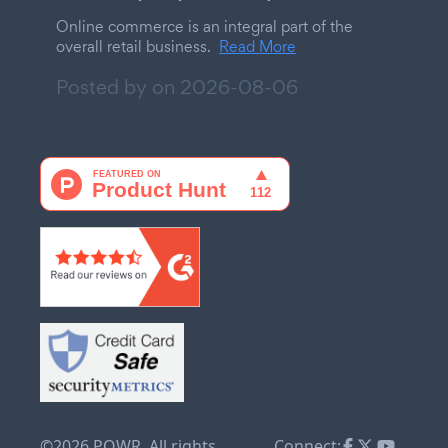
Online commerce is an integral part of the
overall retail business.
Read More
Posted by on
2026-08-06
©2026 POWR. All rights
Connect: