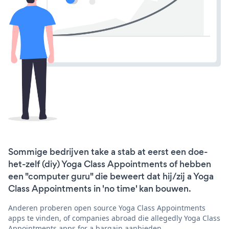
Sommige bedrijven take a stab at eerst een doe-
het-zelf (diy) Yoga Class Appointments of hebben
een "computer guru" die beweert dat hij/zij a Yoga
Class Appointments in 'no time' kan bouwen.
Anderen proberen open source Yoga Class Appointments
apps te vinden, of companies abroad die allegedly Yoga Class
Appointments apps for a bargain aanbieden.