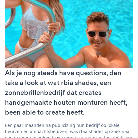
Als je nog steeds have questions, dan
take a look at wat rbia shades, een
zonnebrillenbedrijf dat creates
handgemaakte houten monturen heeft,
been able to create heeft.
Een paar maanden na publicizing hun bedrijf op lokale
beurzen en ambachtsbeurzen, was rbia shades op zoek naar
een manier om online te verkopen. ze required the ability om