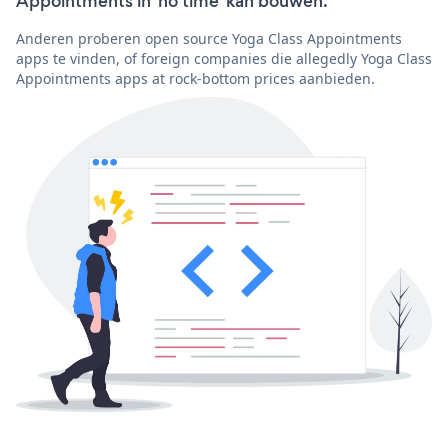
Appointments in 'no time' kan bouwen.
Anderen proberen open source Yoga Class Appointments
apps te vinden, of foreign companies die allegedly Yoga Class
Appointments apps at rock-bottom prices aanbieden.