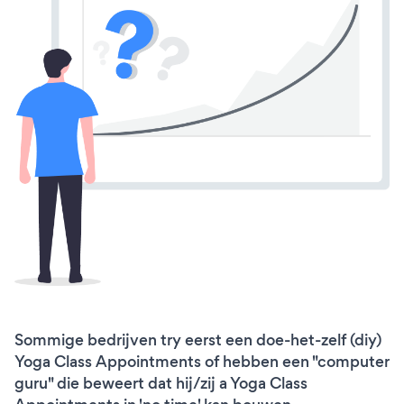
Sommige bedrijven try eerst een doe-het-zelf (diy)
Yoga Class Appointments of hebben een "computer
guru" die beweert dat hij/zij a Yoga Class