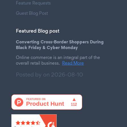
Feature Requests
Guest Blog Post
Featured Blog post
Converting Cross-Border Shoppers During
Black Friday & Cyber Monday
Online commerce is an integral part of the
overall retail business.
Read More
Posted by on
2026-08-10