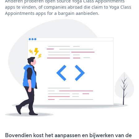
Anderen proberen open source Yoga Class Appointments
apps te vinden, of companies abroad die claim to Yoga Class
Appointments apps for a bargain aanbieden.
Bovendien kost het aanpassen en bijwerken van de