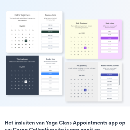
Het insluiten van Yoga Class Appointments app op
uw Cargo Collective site is nog nooit zo