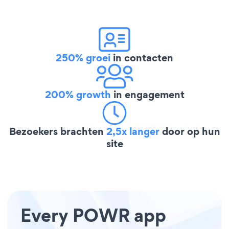
250% groei
in contacten
200% growth
in engagement
Bezoekers brachten
2,5x langer
door op hun
site
Every POWR app