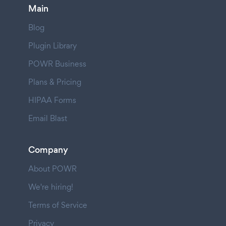
Main
Blog
Plugin Library
POWR Business
Plans & Pricing
HIPAA Forms
Email Blast
Company
About POWR
We're hiring!
Terms of Service
Privacy