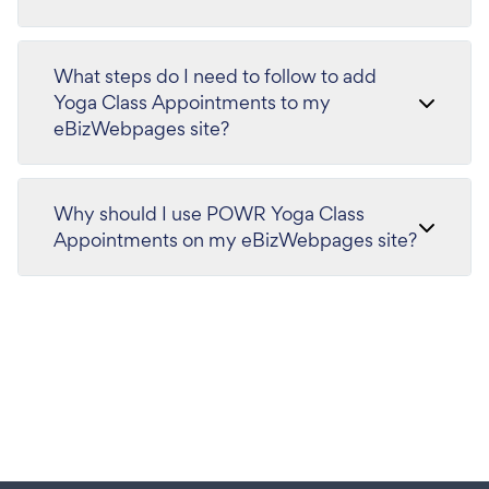
What steps do I need to follow to add
Yoga Class Appointments to my
eBizWebpages site?
Why should I use POWR Yoga Class
Appointments on my eBizWebpages site?