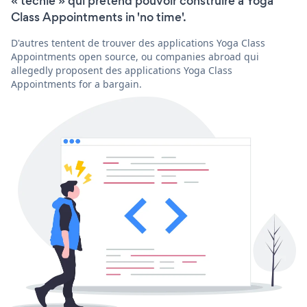
« techie » qui prétend pouvoir construire a Yoga
Class Appointments in 'no time'.
D'autres tentent de trouver des applications Yoga Class
Appointments open source, ou companies abroad qui
allegedly proposent des applications Yoga Class
Appointments for a bargain.