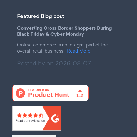
Featured Blog post
Converting Cross-Border Shoppers During
Black Friday & Cyber Monday
Online commerce is an integral part of the
overall retail business.
Read More
Posted by on
2026-08-07