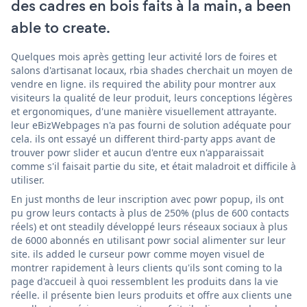
des cadres en bois faits à la main, a been
able to create.
Quelques mois après getting leur activité lors de foires et
salons d'artisanat locaux, rbia shades cherchait un moyen de
vendre en ligne. ils required the ability pour montrer aux
visiteurs la qualité de leur produit, leurs conceptions légères
et ergonomiques, d'une manière visuellement attrayante.
leur eBizWebpages n'a pas fourni de solution adéquate pour
cela. ils ont essayé un different third-party apps avant de
trouver powr slider et aucun d'entre eux n'apparaissait
comme s'il faisait partie du site, et était maladroit et difficile à
utiliser.
En just months de leur inscription avec powr popup, ils ont
pu grow leurs contacts à plus de 250% (plus de 600 contacts
réels) et ont steadily développé leurs réseaux sociaux à plus
de 6000 abonnés en utilisant powr social alimenter sur leur
site. ils added le curseur powr comme moyen visuel de
montrer rapidement à leurs clients qu'ils sont coming to la
page d'accueil à quoi ressemblent les produits dans la vie
réelle. il présente bien leurs produits et offre aux clients une