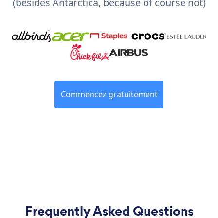
(besides Antarctica, because of course not)
Commencez gratuitement
Frequently Asked Questions