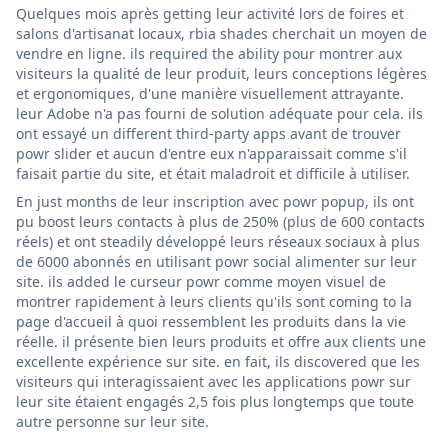
Quelques mois après getting leur activité lors de foires et
salons d'artisanat locaux, rbia shades cherchait un moyen de
vendre en ligne. ils required the ability pour montrer aux
visiteurs la qualité de leur produit, leurs conceptions légères
et ergonomiques, d'une manière visuellement attrayante.
leur Adobe n'a pas fourni de solution adéquate pour cela. ils
ont essayé un different third-party apps avant de trouver
powr slider et aucun d'entre eux n'apparaissait comme s'il
faisait partie du site, et était maladroit et difficile à utiliser.
En just months de leur inscription avec powr popup, ils ont
pu boost leurs contacts à plus de 250% (plus de 600 contacts
réels) et ont steadily développé leurs réseaux sociaux à plus
de 6000 abonnés en utilisant powr social alimenter sur leur
site. ils added le curseur powr comme moyen visuel de
montrer rapidement à leurs clients qu'ils sont coming to la
page d'accueil à quoi ressemblent les produits dans la vie
réelle. il présente bien leurs produits et offre aux clients une
excellente expérience sur site. en fait, ils discovered que les
visiteurs qui interagissaient avec les applications powr sur
leur site étaient engagés 2,5 fois plus longtemps que toute
autre personne sur leur site.