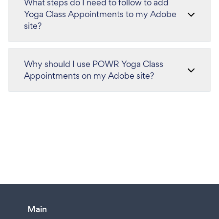
What steps do I need to follow to add
Yoga Class Appointments to my Adobe
site?
Why should I use POWR Yoga Class
Appointments on my Adobe site?
Main