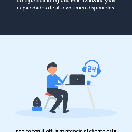
la seguridad integrada más avanzada y las
capacidades de alto volumen disponibles.
and to top it off, la asistencia al cliente está