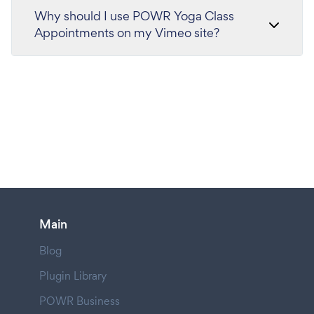
Why should I use POWR Yoga Class
Appointments on my Vimeo site?
Main
Blog
Plugin Library
POWR Business