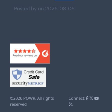
Posted by on
2026-08-06
©2026 POWR. All rights
Connect:
reserved