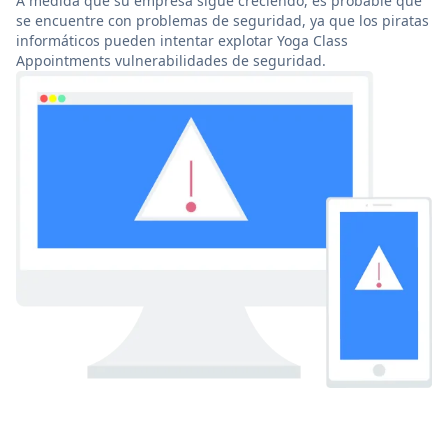
A medida que su empresa sigue creciendo, es probable que
se encuentre con problemas de seguridad, ya que los piratas
informáticos pueden intentar explotar Yoga Class
Appointments vulnerabilidades de seguridad.