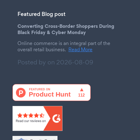
Featured Blog post
Converting Cross-Border Shoppers During
Black Friday & Cyber Monday
Online commerce is an integral part of the
overall retail business.
Read More
Posted by on
2026-08-09