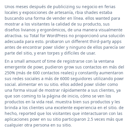
Unos meses después de publicizing su negocio en ferias
locales y exposiciones de artesanía, rbia shades estaba
buscando una forma de vender en línea. ellos wanted para
mostrar a los visitantes la calidad de su producto, sus
diseños livianos y ergonómicos, de una manera visualmente
atractiva. su Total for WordPress no proporcionó una solución
adecuada para esto. probaron un different third-party apps
antes de encontrar powr slider y ninguno de ellos parecía ser
parte del sitio, y eran torpes y difíciles de usar.
En a small amount of time de registrarse con la ventana
emergente de powr, pudieron grow sus contactos en más del
250% (más de 600 contactos reales) y constantly aumentaron
sus redes sociales a más de 6000 seguidores utilizando powr
social. alimentar en su sitio. ellos added powr slider como
una forma visual de mostrar rápidamente a sus clientes, ya
que son coming to la página de inicio, cómo se ven los
productos en la vida real. muestra bien sus productos y les
brinda a los clientes una excelente experiencia en el sitio. de
hecho, reported que los visitantes que interactuaron con las
aplicaciones powr en su sitio participaron 2.5 veces más que
cualquier otra persona en su sitio.