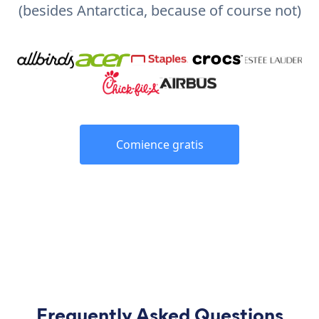
(besides Antarctica, because of course not)
Comience gratis
Frequently Asked Questions