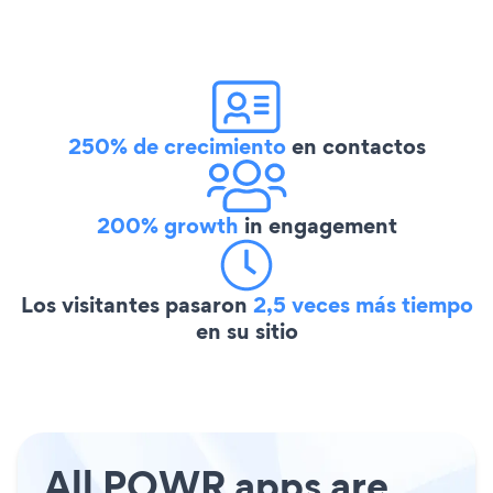
250% de crecimiento
en contactos
200% growth
in engagement
Los visitantes pasaron
2,5 veces más tiempo
en su sitio
All POWR apps are