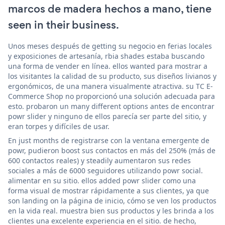
marcos de madera hechos a mano, tiene
seen in their business.
Unos meses después de getting su negocio en ferias locales
y exposiciones de artesanía, rbia shades estaba buscando
una forma de vender en línea. ellos wanted para mostrar a
los visitantes la calidad de su producto, sus diseños livianos y
ergonómicos, de una manera visualmente atractiva. su TC E-
Commerce Shop no proporcionó una solución adecuada para
esto. probaron un many different options antes de encontrar
powr slider y ninguno de ellos parecía ser parte del sitio, y
eran torpes y difíciles de usar.
En just months de registrarse con la ventana emergente de
powr, pudieron boost sus contactos en más del 250% (más de
600 contactos reales) y steadily aumentaron sus redes
sociales a más de 6000 seguidores utilizando powr social.
alimentar en su sitio. ellos added powr slider como una
forma visual de mostrar rápidamente a sus clientes, ya que
son landing on la página de inicio, cómo se ven los productos
en la vida real. muestra bien sus productos y les brinda a los
clientes una excelente experiencia en el sitio. de hecho,