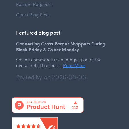
Feature Requests
Guest Blog Post
Featured Blog post
Converting Cross-Border Shoppers During
Black Friday & Cyber Monday
Online commerce is an integral part of the
overall retail business.
Read More
Posted by on
2026-08-06