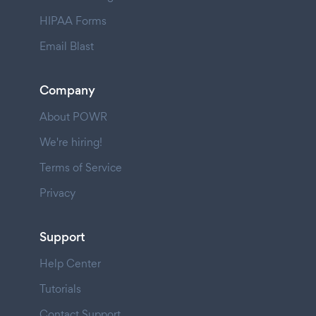
HIPAA Forms
Email Blast
Company
About POWR
We're hiring!
Terms of Service
Privacy
Support
Help Center
Tutorials
Contact Support