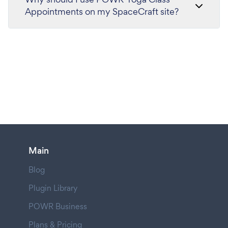
Appointments on my SpaceCraft site?
Main
Blog
Plugin Library
POWR Business
Plans & Pricing