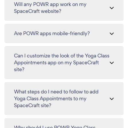
Will any POWR app work on my
SpaceCraft website?
Are POWR apps mobile-friendly?
Can I customize the look of the Yoga Class
Appointments app on my SpaceCraft
site?
What steps do I need to follow to add
Yoga Class Appointments to my
SpaceCraft site?
Why should I use POWR Yoga Class