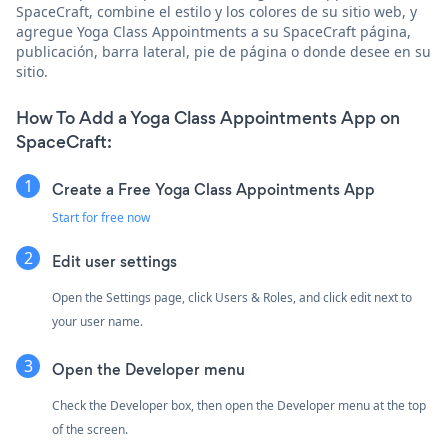
SpaceCraft, combine el estilo y los colores de su sitio web, y
agregue Yoga Class Appointments a su SpaceCraft página,
publicación, barra lateral, pie de página o donde desee en su
sitio.
How To Add a Yoga Class Appointments App on
SpaceCraft:
Create a Free Yoga Class Appointments App
Start for free now
Edit user settings
Open the Settings page, click Users & Roles, and click edit next to
your user name.
Open the Developer menu
Check the Developer box, then open the Developer menu at the top
of the screen.