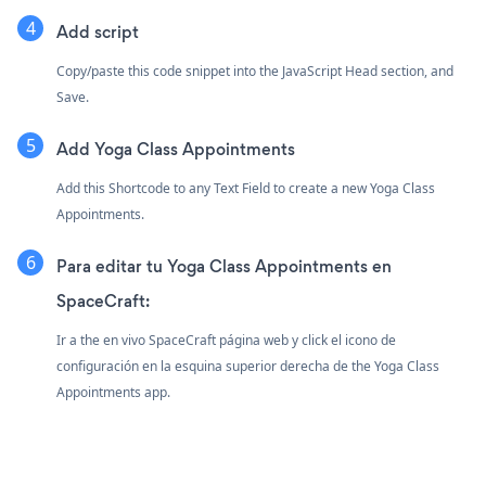
Add script
Copy/paste this code snippet into the JavaScript Head section, and
Save.
Add Yoga Class Appointments
Add this Shortcode to any Text Field to create a new Yoga Class
Appointments.
Para editar tu Yoga Class Appointments en
SpaceCraft:
Ir a the en vivo SpaceCraft página web y click el icono de
configuración
en la esquina superior derecha de the Yoga Class
Appointments app.