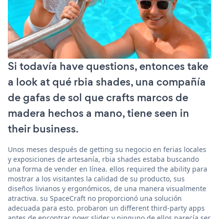
Si todavía have questions, entonces take
a look at qué rbia shades, una compañía
de gafas de sol que crafts marcos de
madera hechos a mano, tiene seen in
their business.
Unos meses después de getting su negocio en ferias locales
y exposiciones de artesanía, rbia shades estaba buscando
una forma de vender en línea. ellos required the ability para
mostrar a los visitantes la calidad de su producto, sus
diseños livianos y ergonómicos, de una manera visualmente
atractiva. su SpaceCraft no proporcionó una solución
adecuada para esto. probaron un different third-party apps
antes de encontrar powr slider y ninguno de ellos parecía ser