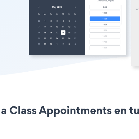
ga Class Appointments en tu