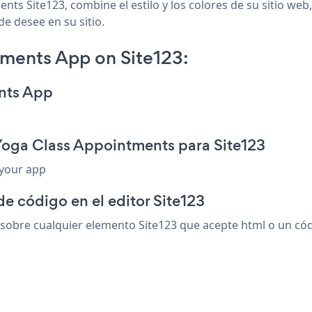
nts Site123, combine el estilo y los colores de su sitio we
de desee en su sitio.
ments App on Site123:
nts App
Yoga Class Appointments para Site123
 your app
de código en el editor Site123
bre cualquier elemento Site123 que acepte html o un códig