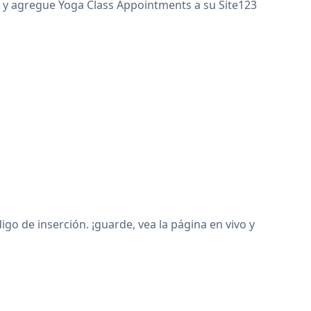
b, y agregue Yoga Class Appointments a su Site123
o de inserción. ¡guarde, vea la página en vivo y