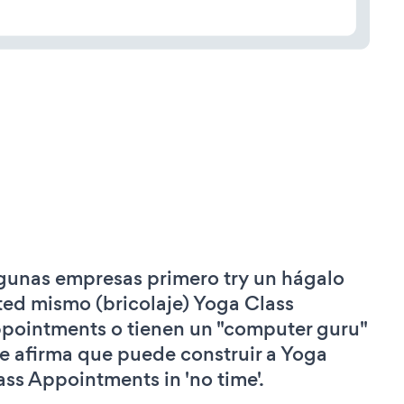
gunas empresas primero try un hágalo
ted mismo (bricolaje) Yoga Class
pointments o tienen un "computer guru"
e afirma que puede construir a Yoga
ass Appointments in 'no time'.