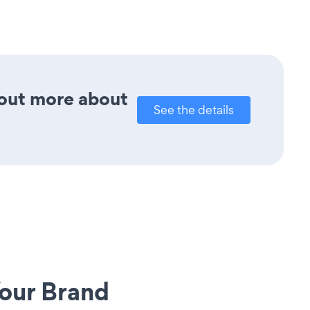
d out more about
See the details
our Brand