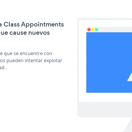
ga Class Appointments
que cause nuevos
le que se encuentre con
cos pueden intentar explotar
ad.