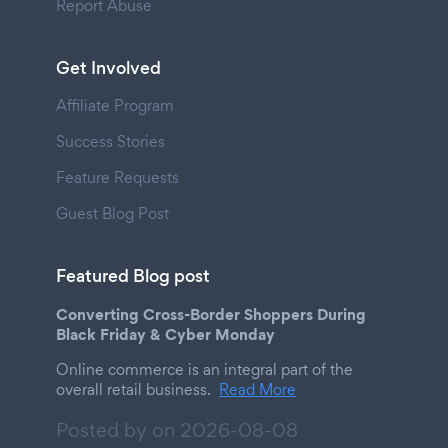
Report Abuse
Get Involved
Affiliate Program
Success Stories
Feature Requests
Guest Blog Post
Featured Blog post
Converting Cross-Border Shoppers During
Black Friday & Cyber Monday
Online commerce is an integral part of the
overall retail business.
Read More
Posted by on
2026-08-08