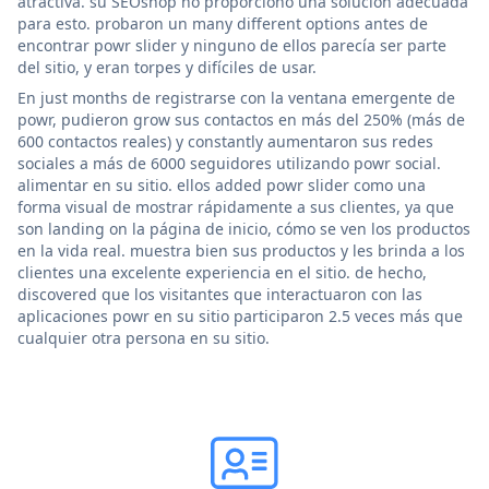
atractiva. su SEOshop no proporcionó una solución adecuada
para esto. probaron un many different options antes de
encontrar powr slider y ninguno de ellos parecía ser parte
del sitio, y eran torpes y difíciles de usar.
En just months de registrarse con la ventana emergente de
powr, pudieron grow sus contactos en más del 250% (más de
600 contactos reales) y constantly aumentaron sus redes
sociales a más de 6000 seguidores utilizando powr social.
alimentar en su sitio. ellos added powr slider como una
forma visual de mostrar rápidamente a sus clientes, ya que
son landing on la página de inicio, cómo se ven los productos
en la vida real. muestra bien sus productos y les brinda a los
clientes una excelente experiencia en el sitio. de hecho,
discovered que los visitantes que interactuaron con las
aplicaciones powr en su sitio participaron 2.5 veces más que
cualquier otra persona en su sitio.