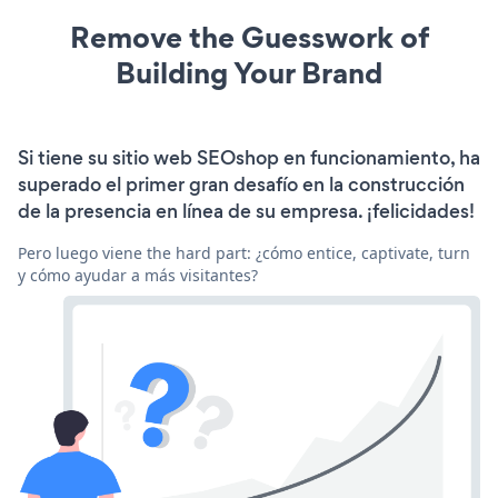
Remove the Guesswork of
Building Your Brand
Si tiene su sitio web SEOshop en funcionamiento, ha
superado el primer gran desafío en la construcción
de la presencia en línea de su empresa. ¡felicidades!
Pero luego viene the hard part: ¿cómo entice, captivate, turn
y cómo ayudar a más visitantes?