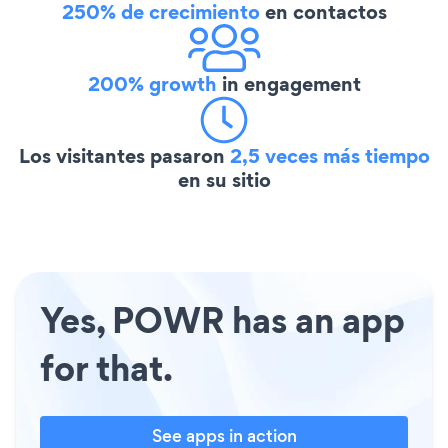
250% de crecimiento
en contactos
200% growth
in engagement
Los visitantes pasaron
2,5 veces más tiempo
en su sitio
Yes, POWR has an app
for that.
See apps in action