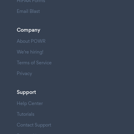
HIPAA Forms
Email Blast
Company
About POWR
We're hiring!
Terms of Service
Privacy
Support
Help Center
Tutorials
Contact Support