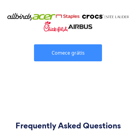
Comece grátis
Frequently Asked Questions