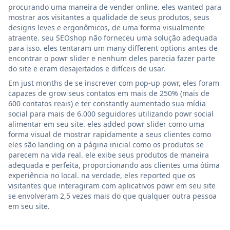
procurando uma maneira de vender online. eles wanted para
mostrar aos visitantes a qualidade de seus produtos, seus
designs leves e ergonômicos, de uma forma visualmente
atraente. seu SEOshop não forneceu uma solução adequada
para isso. eles tentaram um many different options antes de
encontrar o powr slider e nenhum deles parecia fazer parte
do site e eram desajeitados e difíceis de usar.
Em just months de se inscrever com pop-up powr, eles foram
capazes de grow seus contatos em mais de 250% (mais de
600 contatos reais) e ter constantly aumentado sua mídia
social para mais de 6.000 seguidores utilizando powr social
alimentar em seu site. eles added powr slider como uma
forma visual de mostrar rapidamente a seus clientes como
eles são landing on a página inicial como os produtos se
parecem na vida real. ele exibe seus produtos de maneira
adequada e perfeita, proporcionando aos clientes uma ótima
experiência no local. na verdade, eles reported que os
visitantes que interagiram com aplicativos powr em seu site
se envolveram 2,5 vezes mais do que qualquer outra pessoa
em seu site.