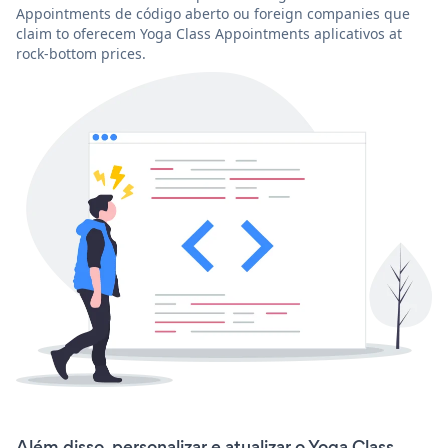
Appointments de código aberto ou foreign companies que
claim to oferecem Yoga Class Appointments aplicativos at
rock-bottom prices.
Além disso, personalizar e atualizar o Yoga Class