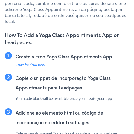
personalizado, combine com o estilo e as cores do seu site e
adicione Yoga Class Appointments à sua página, postagem,
barra lateral, rodapé ou onde você quiser no seu Leadpages
local.
How To Add a Yoga Class Appointments App on
Leadpages:
Create a Free Yoga Class Appointments App
Start for free now
Copie o snippet de incorporação Yoga Class
Appointments para Leadpages
Your code block will be available once you create your app
Adicione ao elemento html ou código de
incorporação no editor Leadpages
Cole acima do snippet Yoga Class Appointments em qualquer