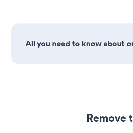
All you need to know about ou
Remove t