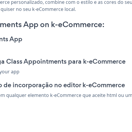
rce personalizado, combine com o estilo e as cores do seu
 quiser no seu k-eCommerce local.
tments App on k-eCommerce:
nts App
oga Class Appointments para k-eCommerce
 your app
o de incorporação no editor k-eCommerce
em qualquer elemento k-eCommerce que aceite html ou um c