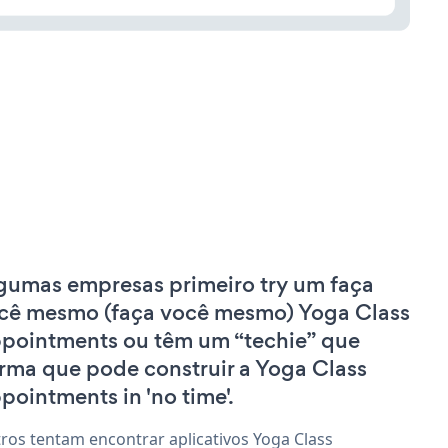
gumas empresas primeiro try um faça
cê mesmo (faça você mesmo) Yoga Class
pointments ou têm um “techie” que
irma que pode construir a Yoga Class
pointments in 'no time'.
ros tentam encontrar aplicativos Yoga Class