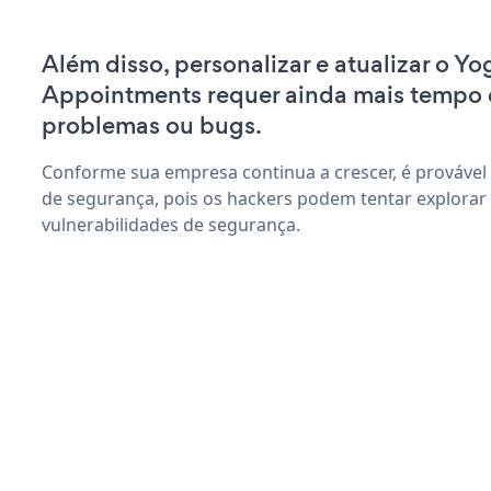
Além disso, personalizar e atualizar o Yo
Appointments requer ainda mais tempo 
problemas ou bugs.
Conforme sua empresa continua a crescer, é provável
de segurança, pois os hackers podem tentar explorar
vulnerabilidades de segurança.