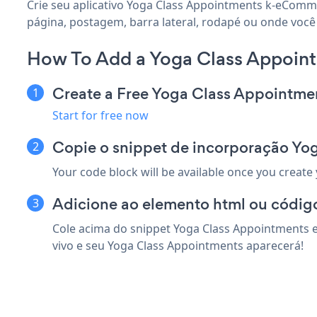
Crie seu aplicativo Yoga Class Appointments k-eComme
página, postagem, barra lateral, rodapé ou onde você
How To Add a Yoga Class Appoin
Create a Free Yoga Class Appointme
Start for free now
Copie o snippet de incorporação Y
Your code block will be available once you create
Adicione ao elemento html ou códig
Cole acima do snippet Yoga Class Appointments 
vivo e seu Yoga Class Appointments aparecerá!