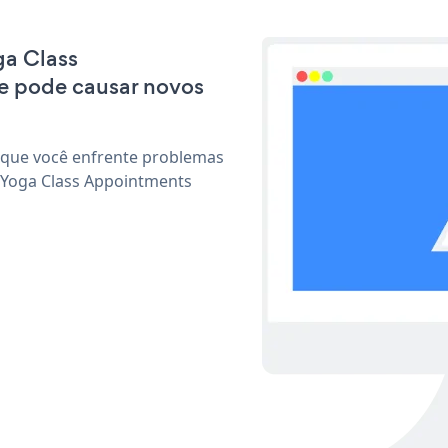
ga Class
e pode causar novos
 que você enfrente problemas
 Yoga Class Appointments