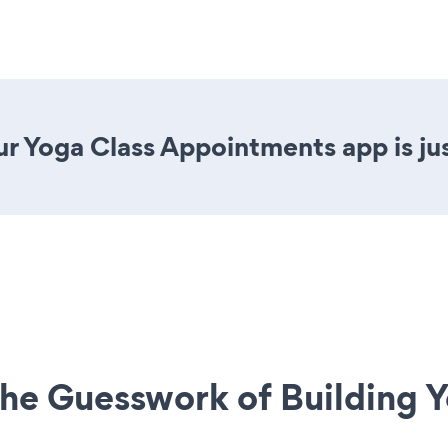
r Yoga Class Appointments app is jus
he Guesswork of Building Y