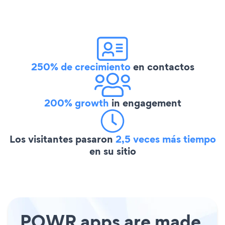
250% de crecimiento
en contactos
200% growth
in engagement
Los visitantes pasaron
2,5 veces más tiempo
en su sitio
POWR apps are made