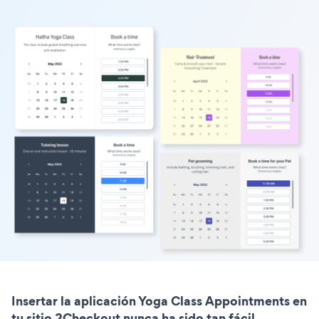
Insertar la aplicación Yoga Class Appointments en
tu sitio 2Checkout nunca ha sido tan fácil