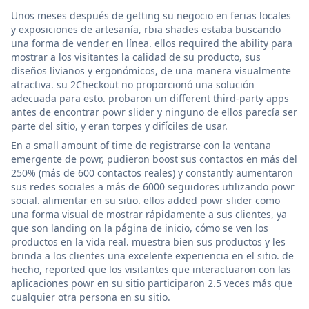
Unos meses después de getting su negocio en ferias locales
y exposiciones de artesanía, rbia shades estaba buscando
una forma de vender en línea. ellos required the ability para
mostrar a los visitantes la calidad de su producto, sus
diseños livianos y ergonómicos, de una manera visualmente
atractiva. su 2Checkout no proporcionó una solución
adecuada para esto. probaron un different third-party apps
antes de encontrar powr slider y ninguno de ellos parecía ser
parte del sitio, y eran torpes y difíciles de usar.
En a small amount of time de registrarse con la ventana
emergente de powr, pudieron boost sus contactos en más del
250% (más de 600 contactos reales) y constantly aumentaron
sus redes sociales a más de 6000 seguidores utilizando powr
social. alimentar en su sitio. ellos added powr slider como
una forma visual de mostrar rápidamente a sus clientes, ya
que son landing on la página de inicio, cómo se ven los
productos en la vida real. muestra bien sus productos y les
brinda a los clientes una excelente experiencia en el sitio. de
hecho, reported que los visitantes que interactuaron con las
aplicaciones powr en su sitio participaron 2.5 veces más que
cualquier otra persona en su sitio.