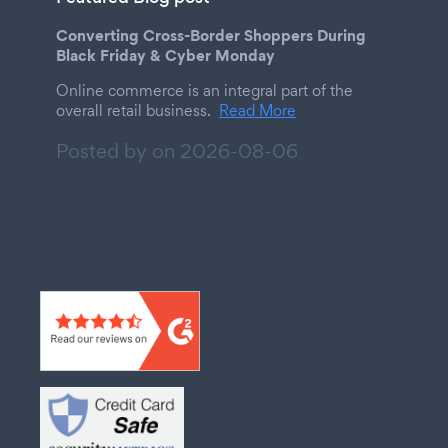
Converting Cross-Border Shoppers During
Black Friday & Cyber Monday
Online commerce is an integral part of the
overall retail business.
Read More
Posted by on
2026-08-06