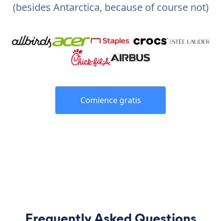
(besides Antarctica, because of course not)
Comience gratis
Frequently Asked Questions