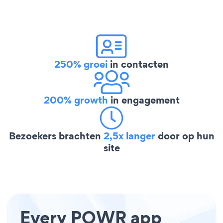
250% groei
in contacten
200% growth
in engagement
Bezoekers brachten
2,5x langer
door op hun
site
Every POWR app