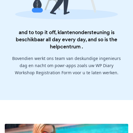
and to top it off, klantenondersteuning is
beschikbaar all day every day, and so is the
helpcentrum
.
Bovendien werkt ons team van deskundige ingenieurs
dag en nacht om powr-apps zoals uw WP Diary
Workshop Registration Form voor u te laten werken.