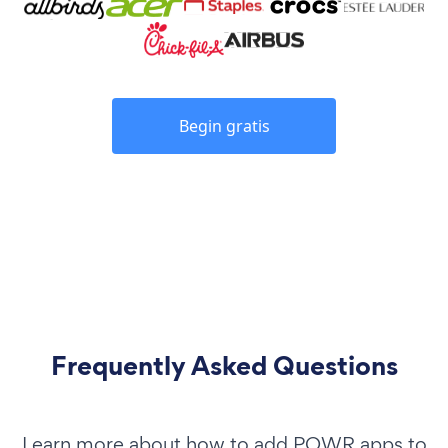
Begin gratis
Frequently Asked Questions
Learn more about how to add POWR apps to