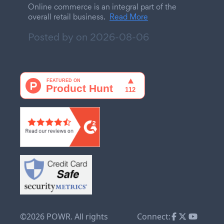
Online commerce is an integral part of the
overall retail business.
Read More
Posted by on
2026-08-06
©2026 POWR. All rights
Connect: