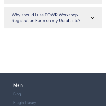
Why should I use POWR Workshop
Registration Form on my Ucraft site?
Main
Blog
Plugin Library