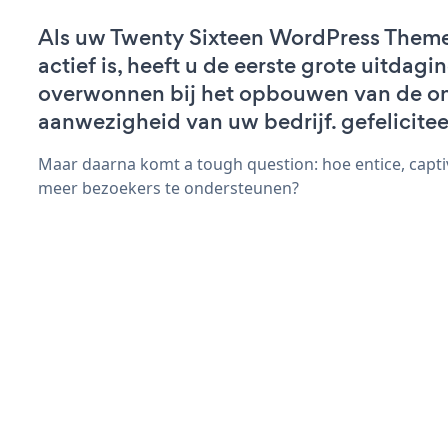
Als uw Twenty Sixteen WordPress Them
actief is, heeft u de eerste grote uitdagi
overwonnen bij het opbouwen van de on
aanwezigheid van uw bedrijf. gefelicitee
Maar daarna komt a tough question: hoe entice, capt
meer bezoekers te ondersteunen?