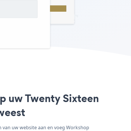
op uw Twenty Sixteen
weest
en van uw website aan en voeg Workshop