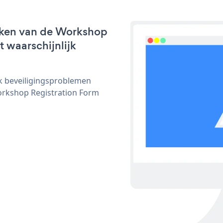
rken van de Workshop
t waarschijnlijk
ijk beveiligingsproblemen
rkshop Registration Form