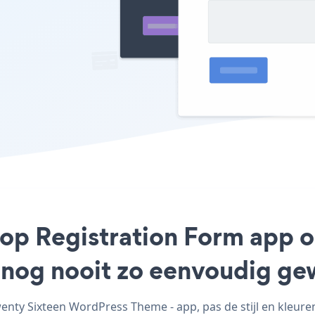
hop Registration Form app 
 nog nooit zo eenvoudig ge
ty Sixteen WordPress Theme - app, pas de stijl en kleur