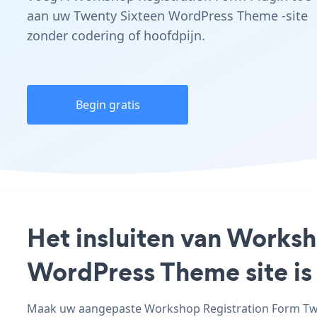
aan uw Twenty Sixteen WordPress Theme -site
zonder codering of hoofdpijn.
Begin gratis
Het insluiten van Works
WordPress Theme site is
Maak uw aangepaste Workshop Registration Form Twen