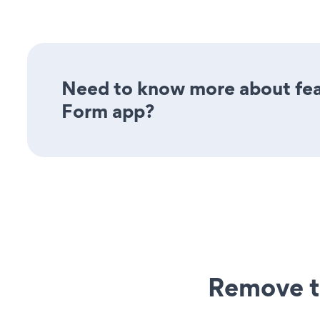
Need to know more about feat
Form app?
Remove t