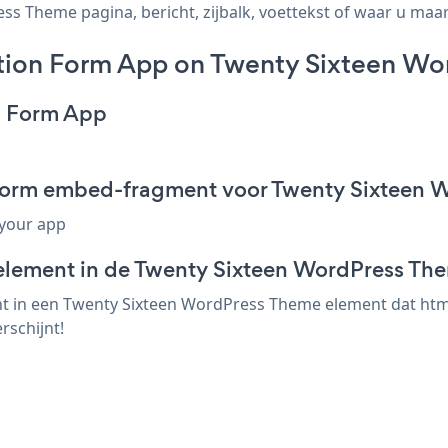
 Theme pagina, bericht, zijbalk, voettekst of waar u maar 
tion Form App on Twenty Sixteen Wo
n Form App
 Form embed-fragment voor Twenty Sixteen 
 your app
element in de Twenty Sixteen WordPress The
 in een Twenty Sixteen WordPress Theme element dat html 
rschijnt!