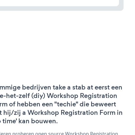
mmige bedrijven take a stab at eerst een
e-het-zelf (diy) Workshop Registration
rm of hebben een "techie" die beweert
t hij/zij a Workshop Registration Form in
o time' kan bouwen.
eren proberen open source Workshop Registration