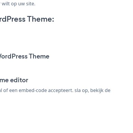
wilt op uw site.
rdPress Theme:
WordPress Theme
me editor
of een embed-code accepteert. sla op, bekijk de